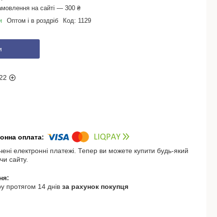
амовлення на сайті — 300 ₴
и
Оптом і в роздріб
Код:
1129
и
22
чені електронні платежі. Тепер ви можете купити будь-який
чи сайту.
у протягом 14 днів
за рахунок покупця