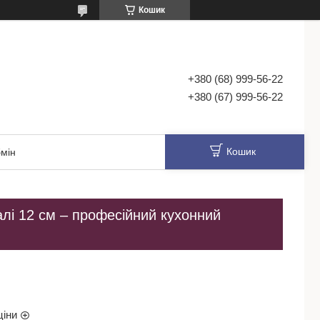
Кошик
+380 (68) 999-56-22
+380 (67) 999-56-22
Кошик
мін
талі 12 см – професійний кухонний
ціни