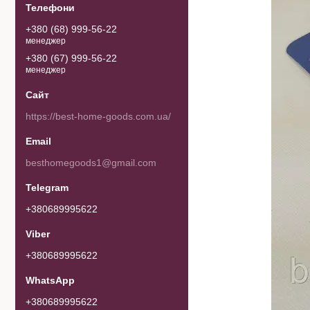
+380 (68) 999-56-22
менеджер
+380 (67) 999-56-22
менеджер
https://best-home-goods.com.ua/
besthomegoods1@gmail.com
+380689995622
+380689995622
+380689995622