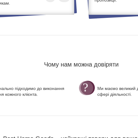
икам.
Чому нам можна довіряти
нально підходимо до виконання
Ми маємо великий д
я кожного клієнта.
сфері діяльності.