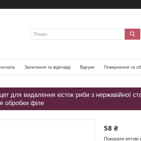
 оплата
Запитання та відповіді
Відгуки
Повернення та об
нцет для видалення кісток риби з нержавійної с
я обробки філе
58 ₴
Показати оптові 