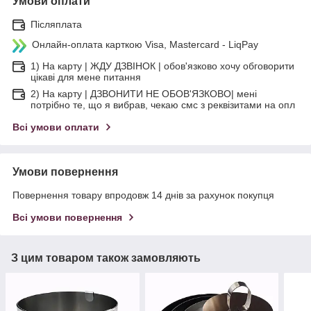
Умови оплати
Післяплата
Онлайн-оплата карткою Visa, Mastercard - LiqPay
1) На карту | ЖДУ ДЗВІНОК | обов'язково хочу обговорити
цікаві для мене питання
2) На карту | ДЗВОНИТИ НЕ ОБОВ'ЯЗКОВО| мені
потрібно те, що я вибрав, чекаю смс з реквізитами на опл
Всі умови оплати
Умови повернення
Повернення товару впродовж 14 днів за рахунок покупця
Всі умови повернення
З цим товаром також замовляють