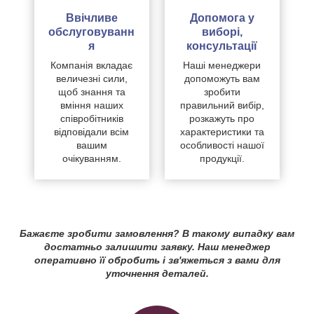
Ввічливе
Допомога у
обслуговуванн
виборі,
я
консультації
Компанія вкладає
Наші менеджери
величезні сили,
допоможуть вам
щоб знання та
зробити
вміння наших
правильний вибір,
співробітників
розкажуть про
відповідали всім
характеристики та
вашим
особливості нашої
очікуванням.
продукції.
Бажаєте зробити замовлення? В такому випадку вам
достатньо залишити заявку. Наш менеджер
оперативно її обробить і зв'яжеться з вами для
уточнення деталей.