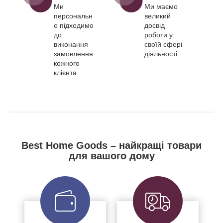
Ми
Ми маємо
персональн
великий
о підходимо
досвід
до
роботи у
виконання
своїй сфері
замовлення
діяльності.
кожного
клієнта.
Best Home Goods – найкращі товари
для вашого дому