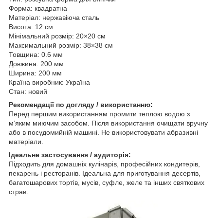
Форма: квадратна
Матеріал: нержавіюча сталь
Висота: 12 см
Мінімальний розмір: 20×20 см
Максимальний розмір: 38×38 см
Товщина: 0.6 мм
Довжина: 200 мм
Ширина: 200 мм
Країна виробник: Україна
Стан: новий
Рекомендації по догляду / використанню:
Перед першим використанням промити теплою водою з
м’яким миючим засобом. Після використання очищати вручну
або в посудомийній машині. Не використовувати абразивні
матеріали.
Ідеальне застосування / аудиторія:
Підходить для домашніх кулінарів, професійних кондитерів,
пекарень і ресторанів. Ідеальна для приготування десертів,
багатошарових тортів, мусів, суфле, желе та інших святкових
страв.