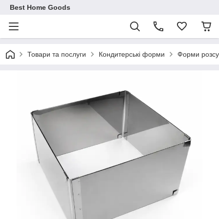
Best Home Goods
Товари та послуги
Кондитерські форми
Форми розсув