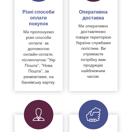
Різні способи
Оперативна
оплати
доставка
покупок
Ми оперативно
доставляємо
Ми пропонуємо
товари територією
різні способи
України службами
оплати: за
логістики. Ви
допомогою
отримаєте
онлайн-оплати,
потрібну вам
післяплатою "Укр
продукцію
Пошта", "Нова
найближчим
Пошта", за
часом.
реквізитами, на
банківську картку.