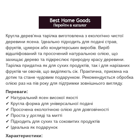
Кругла дерев’яна тарілка виготовлена з екологічно чистої
деревини ясена. Ідеально підходить для подачі страв,
фруктів, цукерок або кондитерських виробів. Виріб
відшліфований та просочений натуральною олією, що
захищає дерево та підкреслює природну красу деревини.
Тарілка придатна як для сухих продуктів, так і для нарізаних
фруктів чи овочів, що виділяють сік. Практична, приємна на
дотик та стане чудовим подарунком. Рекомендується обробка
олією раз на пів року для підтримки зовнішнього вигляду.
Переваги:
✔ Натуральний ясен високої якості
✔ Кругла форма для універсальної подачі
✔ Просочена екологічною олією для довговічності
✔ Проста у догляді та митті
✔ Підходить для сухих та соковитих продуктів
✔ Ідеальна як подарунок
Характеристики: