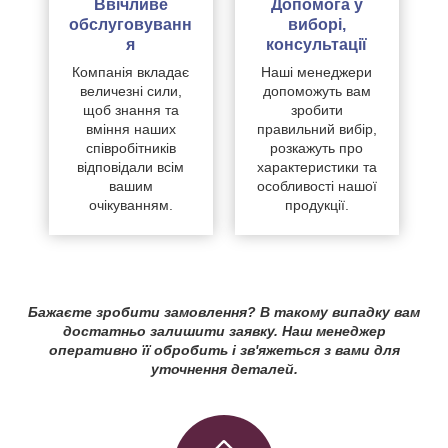
Ввічливе
Допомога у
обслуговуванн
виборі,
я
консультації
Компанія вкладає
Наші менеджери
величезні сили,
допоможуть вам
щоб знання та
зробити
вміння наших
правильний вибір,
співробітників
розкажуть про
відповідали всім
характеристики та
вашим
особливості нашої
очікуванням.
продукції.
Бажаєте зробити замовлення? В такому випадку вам
достатньо залишити заявку. Наш менеджер
оперативно її обробить і зв'яжеться з вами для
уточнення деталей.