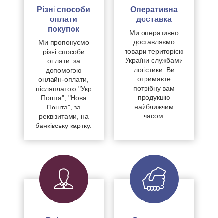
Різні способи
Оперативна
оплати
доставка
покупок
Ми оперативно
доставляємо
Ми пропонуємо
товари територією
різні способи
України службами
оплати: за
логістики. Ви
допомогою
отримаєте
онлайн-оплати,
потрібну вам
післяплатою "Укр
продукцію
Пошта", "Нова
найближчим
Пошта", за
часом.
реквізитами, на
банківську картку.