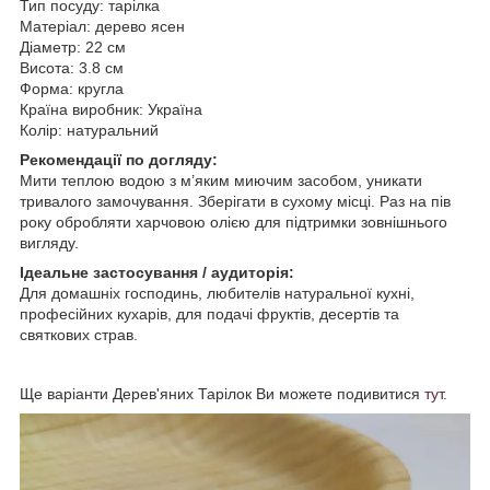
Тип посуду: тарілка
Матеріал: дерево ясен
Діаметр: 22 см
Висота: 3.8 см
Форма: кругла
Країна виробник: Україна
Колір: натуральний
Рекомендації по догляду:
Мити теплою водою з м’яким миючим засобом, уникати
тривалого замочування. Зберігати в сухому місці. Раз на пів
року обробляти харчовою олією для підтримки зовнішнього
вигляду.
Ідеальне застосування / аудиторія:
Для домашніх господинь, любителів натуральної кухні,
професійних кухарів, для подачі фруктів, десертів та
святкових страв.
Ще варіанти Дерев'яних Тарілок Ви можете подивитися
тут
.