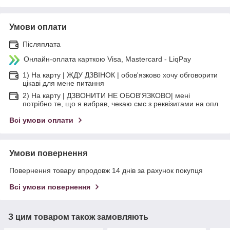
Умови оплати
Післяплата
Онлайн-оплата карткою Visa, Mastercard - LiqPay
1) На карту | ЖДУ ДЗВІНОК | обов'язково хочу обговорити
цікаві для мене питання
2) На карту | ДЗВОНИТИ НЕ ОБОВ'ЯЗКОВО| мені
потрібно те, що я вибрав, чекаю смс з реквізитами на опл
Всі умови оплати
Умови повернення
Повернення товару впродовж 14 днів за рахунок покупця
Всі умови повернення
З цим товаром також замовляють