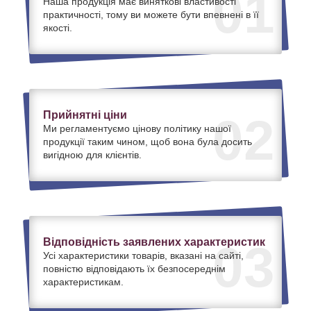
01
Наша продукція має виняткові властивості
практичності, тому ви можете бути впевнені в її
якості.
Прийнятні ціни
02
Ми регламентуємо цінову політику нашої
продукції таким чином, щоб вона була досить
вигідною для клієнтів.
Відповідність заявлених характеристик
03
Усі характеристики товарів, вказані на сайті,
повністю відповідають їх безпосереднім
характеристикам.