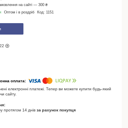
амовлення на сайті — 300 ₴
и
Оптом і в роздріб
Код:
1151
и
22
чені електронні платежі. Тепер ви можете купити будь-який
чи сайту.
у протягом 14 днів
за рахунок покупця