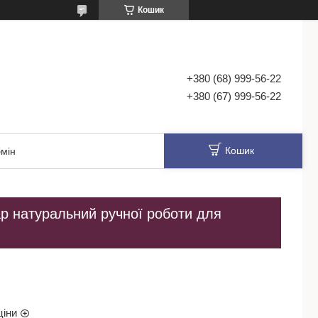
Кошик
+380 (68) 999-56-22
+380 (67) 999-56-22
Кошик
мін
ар натуральний ручної роботи для
ціни