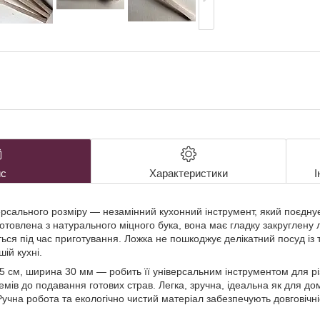
с
Характеристики
І
рсального розміру — незамінний кухонний інструмент, який поєднує в
готовлена з натурального міцного бука, вона має гладку закруглену
ється під час приготування. Ложка не пошкоджує делікатний посуд і
ій кухні.
5 см, ширина 30 мм — робить її універсальним інструментом для рі
ремів до подавання готових страв. Легка, зручна, ідеальна як для до
учна робота та екологічно чистий матеріал забезпечують довговічн