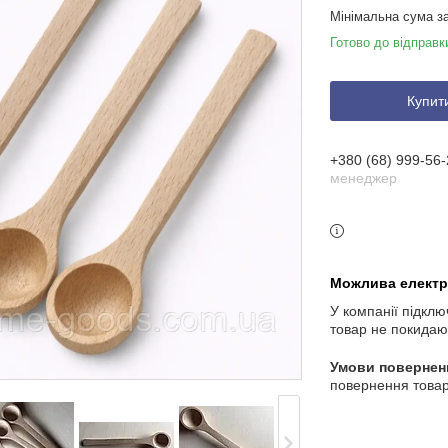
Мінімальна сума з
Готово до відправк
Купит
+380 (68) 999-56-
менеджер
У компанії підклю
товар не покидаю
повернення товар