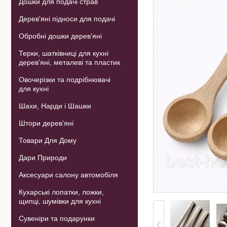
Дошки для подачі страв
Дерев'яні підноси для подачі
Обробні дошки дерев'яні
Терки, шатківниці для кухні
дерев'яні, металеві та пластик
Овочерізки та подрібнювачі
для кухні
Шахи, Нарди і Шашки
Штори дерев'яні
Товари Для Дому
Дари Природи
Аксесуари салону автомобіля
Кухарські лопатки, ложки,
щипці, шумівки для кухні
Сувеніри та подарунки