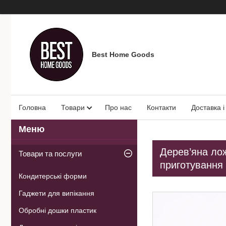
Best Home Goods
Головна
Товари
Про нас
Контакти
Доставка і
Дерев’яна лож
Товари та послуги
приготування
Кондитерські форми
Гаджети для випікання
Обробні дошки пластик