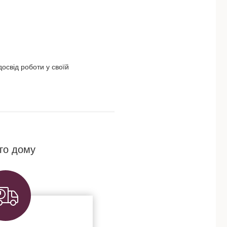
освід роботи у своїй
го дому