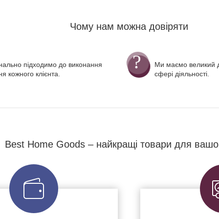
Чому нам можна довіряти
нально підходимо до виконання
Ми маємо великий д
я кожного клієнта.
сфері діяльності.
Best Home Goods – найкращі товари для вашо