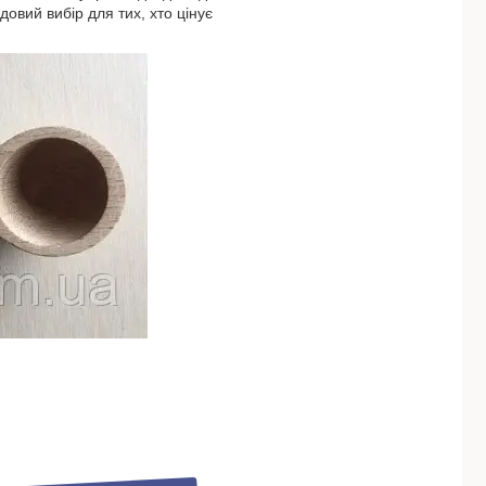
довий вибір для тих, хто цінує