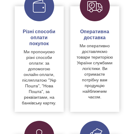
Різні способи
Оперативна
оплати
доставка
покупок
Ми оперативно
доставляємо
Ми пропонуємо
товари територією
різні способи
України службами
оплати: за
логістики. Ви
допомогою
отримаєте
онлайн-оплати,
потрібну вам
післяплатою "Укр
продукцію
Пошта", "Нова
найближчим
Пошта", за
часом.
реквізитами, на
банківську картку.