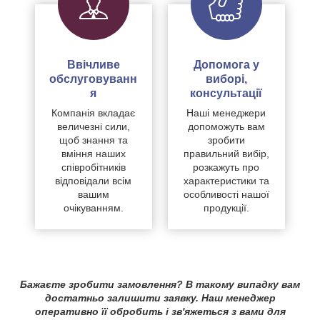
Ввічливе
Допомога у
обслуговуванн
виборі,
я
консультації
Компанія вкладає
Наші менеджери
величезні сили,
допоможуть вам
щоб знання та
зробити
вміння наших
правильний вибір,
співробітників
розкажуть про
відповідали всім
характеристики та
вашим
особливості нашої
очікуванням.
продукції.
Бажаєте зробити замовлення? В такому випадку вам
достатньо залишити заявку. Наш менеджер
оперативно її обробить і зв'яжеться з вами для