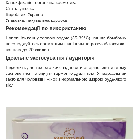
Класифікація: органічна косметика
Стать: унісекс
Виробник: Україна
Упаковка: пакувальна коробка
Рекомендації по використанню
Наповніть ванну теплою водою (35-39°C), киньте бомбочку і
насолоджуйтесь ароматним шипінням та розслаблюючою
ванною до 20 хвилин.
Ідеальне застосування / аудиторія
Підходить для тих, хто хоче відновити енергію, зняти втому,
заспокоїтися та відчути гармонію душі і тіла. Універсальний
засіб для чоловіків і жінок з нормальною шкірою будь-якого
віку.