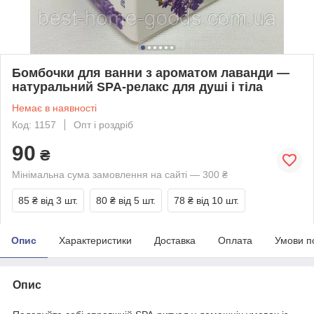
Бомбочки для ванни з ароматом лаванди —
натуральний SPA-релакс для душі і тіла
Немає в наявності
Код: 1157
Опт і роздріб
90
₴
Мінімальна сума замовлення на сайті — 300 ₴
85 ₴
від 3 шт.
80 ₴
від 5 шт.
78 ₴
від 10 шт.
Опис
Характеристики
Доставка
Оплата
Умови п
Опис