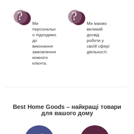
Ми
Ми маємо
персональн
великий
о підходимо
досвід
до
роботи у
виконання
своїй сфері
замовлення
діяльності.
кожного
клієнта.
Best Home Goods – найкращі товари
для вашого дому