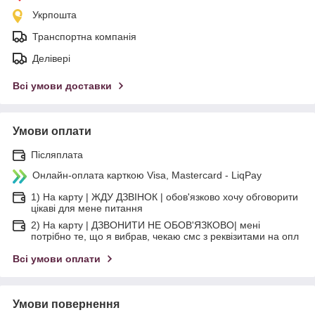
Укрпошта
Транспортна компанія
Делівері
Всі умови доставки
Умови оплати
Післяплата
Онлайн-оплата карткою Visa, Mastercard - LiqPay
1) На карту | ЖДУ ДЗВІНОК | обов'язково хочу обговорити
цікаві для мене питання
2) На карту | ДЗВОНИТИ НЕ ОБОВ'ЯЗКОВО| мені
потрібно те, що я вибрав, чекаю смс з реквізитами на опл
Всі умови оплати
Умови повернення