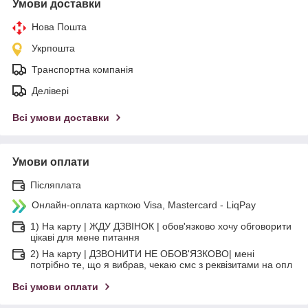
Умови доставки
Нова Пошта
Укрпошта
Транспортна компанія
Делівері
Всі умови доставки
Умови оплати
Післяплата
Онлайн-оплата карткою Visa, Mastercard - LiqPay
1) На карту | ЖДУ ДЗВІНОК | обов'язково хочу обговорити
цікаві для мене питання
2) На карту | ДЗВОНИТИ НЕ ОБОВ'ЯЗКОВО| мені
потрібно те, що я вибрав, чекаю смс з реквізитами на опл
Всі умови оплати