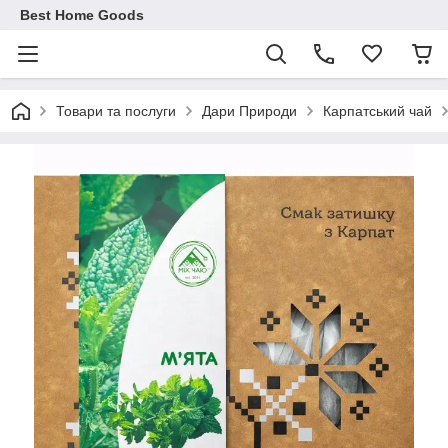
Best Home Goods
Товари та послуги
Дари Природи
Карпатський чай