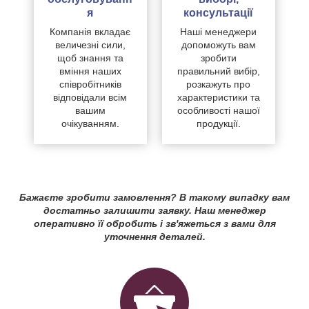
я
консультації
Компанія вкладає
Наші менеджери
величезні сили,
допоможуть вам
щоб знання та
зробити
вміння наших
правильний вибір,
співробітників
розкажуть про
відповідали всім
характеристики та
вашим
особливості нашої
очікуванням.
продукції.
Бажаєте зробити замовлення? В такому випадку вам
достатньо залишити заявку. Наш менеджер
оперативно її обробить і зв'яжеться з вами для
уточнення деталей.