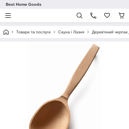
Best Home Goods
Товари та послуги
Сауна і Лазня
Дерев'яний черпак 