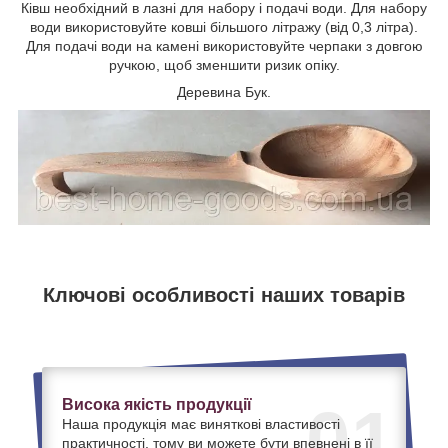
Ківш необхідний в лазні для набору і подачі води. Для набору
води використовуйте ковші більшого літражу (від 0,3 літра).
Для подачі води на камені використовуйте черпаки з довгою
ручкою, щоб зменшити ризик опіку.
Деревина Бук.
Ключові особливості наших товарів
Висока якість продукції
01
Наша продукція має виняткові властивості
практичності, тому ви можете бути впевнені в її