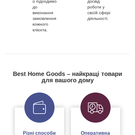
о підходимо
досвід
до
роботи у
виконання
своїй сфері
замовлення
діяльності.
кожного
клієнта.
Best Home Goods – найкращі товари
для вашого дому
Різні способи
Оперативна