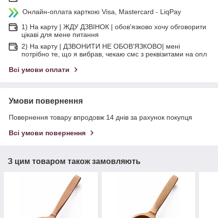
Онлайн-оплата карткою Visa, Mastercard - LiqPay
1) На карту | ЖДУ ДЗВІНОК | обов'язково хочу обговорити
цікаві для мене питання
2) На карту | ДЗВОНИТИ НЕ ОБОВ'ЯЗКОВО| мені
потрібно те, що я вибрав, чекаю смс з реквізитами на опл
Всі умови оплати
Умови повернення
Повернення товару впродовж 14 днів за рахунок покупця
Всі умови повернення
З цим товаром також замовляють