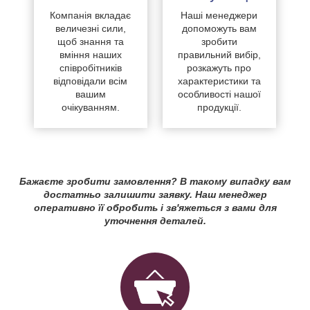
Компанія вкладає
Наші менеджери
величезні сили,
допоможуть вам
щоб знання та
зробити
вміння наших
правильний вибір,
співробітників
розкажуть про
відповідали всім
характеристики та
вашим
особливості нашої
очікуванням.
продукції.
Бажаєте зробити замовлення? В такому випадку вам
достатньо залишити заявку. Наш менеджер
оперативно її обробить і зв'яжеться з вами для
уточнення деталей.