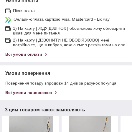
Умови оплати
Післяплата
Онлайн-оплата карткою Visa, Mastercard - LiqPay
1) На карту | ЖДУ ДЗВІНОК | обов'язково хочу обговорити
цікаві для мене питання
2) На карту | ДЗВОНИТИ НЕ ОБОВ'ЯЗКОВО| мені
потрібно те, що я вибрав, чекаю смс з реквізитами на опл
Всі умови оплати
Умови повернення
Повернення товару впродовж 14 днів за рахунок покупця
Всі умови повернення
З цим товаром також замовляють