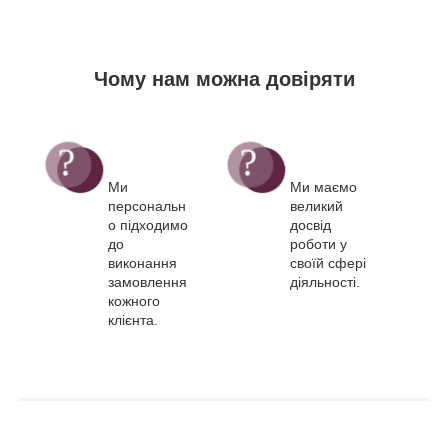
Чому нам можна довіряти
Ми
Ми маємо
персональн
великий
о підходимо
досвід
до
роботи у
виконання
своїй сфері
замовлення
діяльності.
кожного
клієнта.