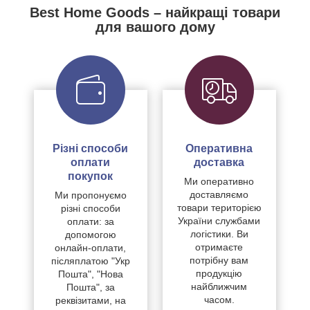
Best Home Goods – найкращі товари
для вашого дому
Різні способи
Оперативна
оплати
доставка
покупок
Ми оперативно
доставляємо
Ми пропонуємо
товари територією
різні способи
України службами
оплати: за
логістики. Ви
допомогою
отримаєте
онлайн-оплати,
потрібну вам
післяплатою "Укр
продукцію
Пошта", "Нова
найближчим
Пошта", за
часом.
реквізитами, на