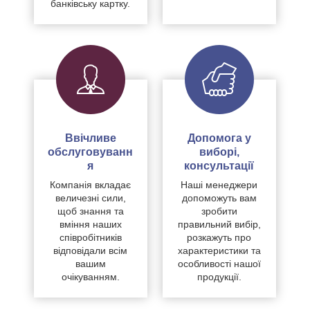
банківську картку.
Ввічливе
Допомога у
обслуговуванн
виборі,
я
консультації
Компанія вкладає
Наші менеджери
величезні сили,
допоможуть вам
щоб знання та
зробити
вміння наших
правильний вибір,
співробітників
розкажуть про
відповідали всім
характеристики та
вашим
особливості нашої
очікуванням.
продукції.