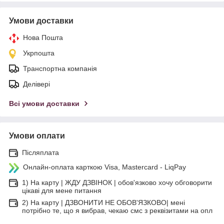
Умови доставки
Нова Пошта
Укрпошта
Транспортна компанія
Делівері
Всі умови доставки
Умови оплати
Післяплата
Онлайн-оплата карткою Visa, Mastercard - LiqPay
1) На карту | ЖДУ ДЗВІНОК | обов'язково хочу обговорити
цікаві для мене питання
2) На карту | ДЗВОНИТИ НЕ ОБОВ'ЯЗКОВО| мені
потрібно те, що я вибрав, чекаю смс з реквізитами на опл