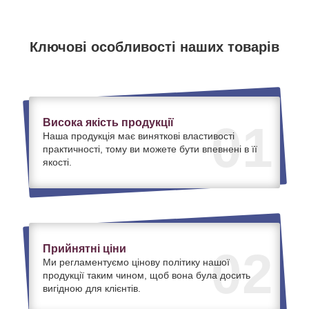
Ключові особливості наших товарів
Висока якість продукції
01
Наша продукція має виняткові властивості
практичності, тому ви можете бути впевнені в її
якості.
Прийнятні ціни
02
Ми регламентуємо цінову політику нашої
продукції таким чином, щоб вона була досить
вигідною для клієнтів.