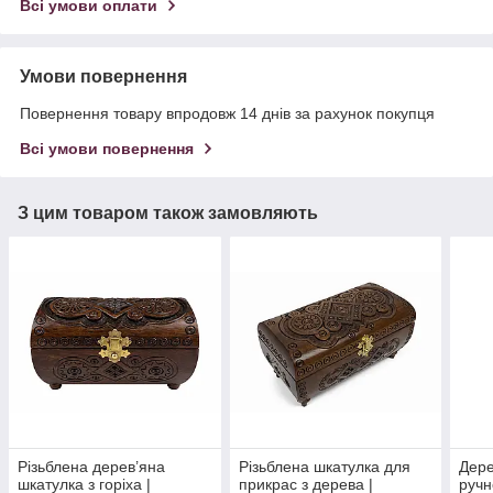
Всі умови оплати
Умови повернення
Повернення товару впродовж 14 днів за рахунок покупця
Всі умови повернення
З цим товаром також замовляють
Різьблена дерев’яна
Різьблена шкатулка для
Дере
шкатулка з горіха |
прикрас з дерева |
ручн