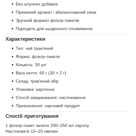
Без штучних добавок
Приємний аромат і збалансований смак
Зручний формат фільтр-пакетів
Підходить для щоденного споживання
Характеристики
Тип: чай трав’яний
Форма: фільтр-пакети
Кількість: 30 шт
Вага нетто: 60 г (30 × 2 г)
Склад: трав’яний збір
Упаковка: картонна
Спосіб заварювання: настоювання
Призначення: харчовий продукт
Спосіб приготування
1 фільтр-пакет залити 200–250 мл окропу.
Настоювати 15–20 хвилин.