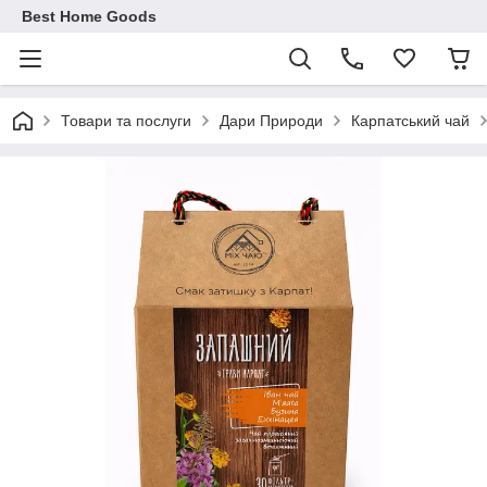
Best Home Goods
Товари та послуги
Дари Природи
Карпатський чай