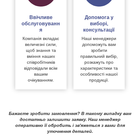
Ввічливе
Допомога у
обслуговуванн
виборі,
я
консультації
Компанія вкладає
Наші менеджери
величезні сили,
допоможуть вам
щоб знання та
зробити
вміння наших
правильний вибір,
співробітників
розкажуть про
відповідали всім
характеристики та
вашим
особливості нашої
очікуванням.
продукції.
Бажаєте зробити замовлення? В такому випадку вам
достатньо залишити заявку. Наш менеджер
оперативно її обробить і зв'яжеться з вами для
уточнення деталей.