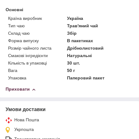
Основні
Країна виробник
Україна
Тип чаю
Трав'яний чай
Склад чаю
Збір
Форма випуску
В пакетиках
Розмір чайного листа
Дрібнолистовий
Смакові інгредієнти
Натуральні
Кількість в упаковці
30 шт.
Вага
50 г
Упаковка
Паперовий пакет
Приховати
Умови доставки
Нова Пошта
Укрпошта