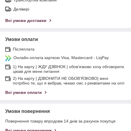
Транспортна компанія
Делівері
Всі умови доставки
Умови оплати
Післяплата
Онлайн-оплата карткою Visa, Mastercard - LiqPay
1) На карту | ЖДУ ДЗВІНОК | обов'язково хочу обговорити
цікаві для мене питання
2) На карту | ДЗВОНИТИ НЕ ОБОВ'ЯЗКОВО| мені
потрібно те, що я вибрав, чекаю смс з реквізитами на опл
Всі умови оплати
Умови повернення
Повернення товару впродовж 14 днів за рахунок покупця
Всі умови повернення