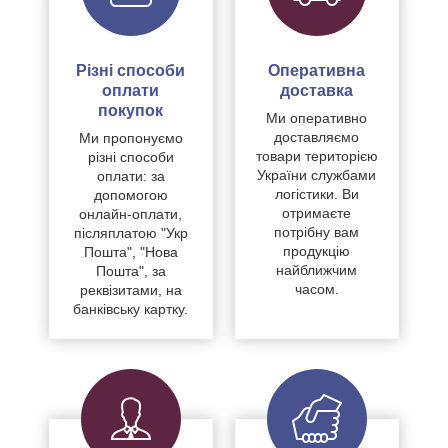
Різні способи
Оперативна
оплати
доставка
покупок
Ми оперативно
доставляємо
Ми пропонуємо
товари територією
різні способи
України службами
оплати: за
логістики. Ви
допомогою
отримаєте
онлайн-оплати,
потрібну вам
післяплатою "Укр
продукцію
Пошта", "Нова
найближчим
Пошта", за
часом.
реквізитами, на
банківську картку.