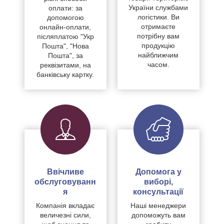
України службами
оплати: за
логістики. Ви
допомогою
отримаєте
онлайн-оплати,
потрібну вам
післяплатою "Укр
продукцію
Пошта", "Нова
найближчим
Пошта", за
часом.
реквізитами, на
банківську картку.
Ввічливе
Допомога у
обслуговуванн
виборі,
я
консультації
Компанія вкладає
Наші менеджери
величезні сили,
допоможуть вам