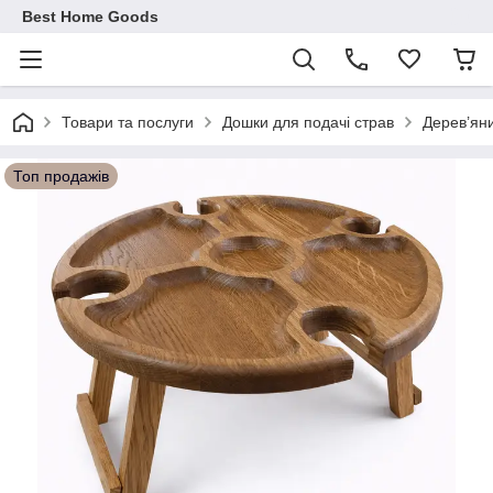
Best Home Goods
Товари та послуги
Дошки для подачі страв
Дерев’яни
Топ продажів