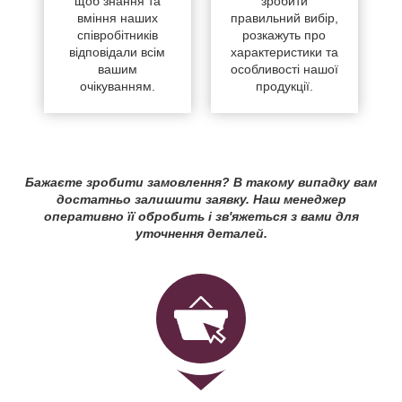
щоб знання та
зробити
вміння наших
правильний вибір,
співробітників
розкажуть про
відповідали всім
характеристики та
вашим
особливості нашої
очікуванням.
продукції.
Бажаєте зробити замовлення? В такому випадку вам
достатньо залишити заявку. Наш менеджер
оперативно її обробить і зв'яжеться з вами для
уточнення деталей.