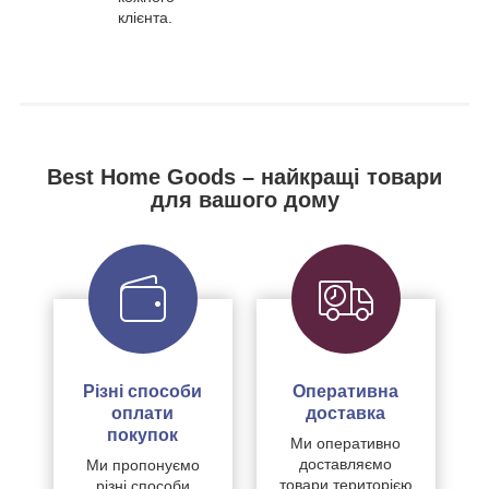
клієнта.
Best Home Goods – найкращі товари
для вашого дому
Різні способи
Оперативна
оплати
доставка
покупок
Ми оперативно
доставляємо
Ми пропонуємо
товари територією
різні способи