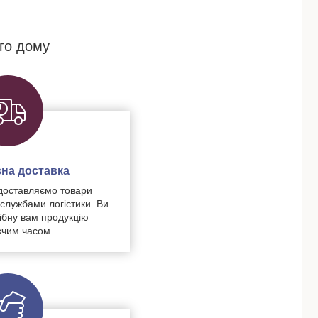
го дому
на доставка
доставляємо товари
 службами логістики. Ви
ібну вам продукцію
чим часом.