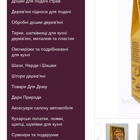
Дошки для подачі страв
Дерев'яні підноси для подачі
Обробні дошки дерев'яні
Терки, шатківниці для кухні
дерев'яні, металеві та пластик
Овочерізки та подрібнювачі
для кухні
Шахи, Нарди і Шашки
Штори дерев'яні
Товари Для Дому
Дари Природи
Аксесуари салону автомобіля
Кухарські лопатки, ложки,
щипці, шумівки для кухні
Сувеніри та подарунки