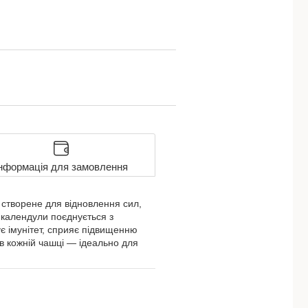
нформація для замовлення
 створене для відновлення сил,
а календули поєднується з
є імунітет, сприяє підвищенню
в кожній чашці — ідеально для