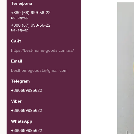
+380 (68) 999-56-22
менеджер
+380 (67) 999-56-22
менеджер
https://best-home-goods.com.ua/
besthomegoods1@gmail.com
+380689995622
+380689995622
+380689995622