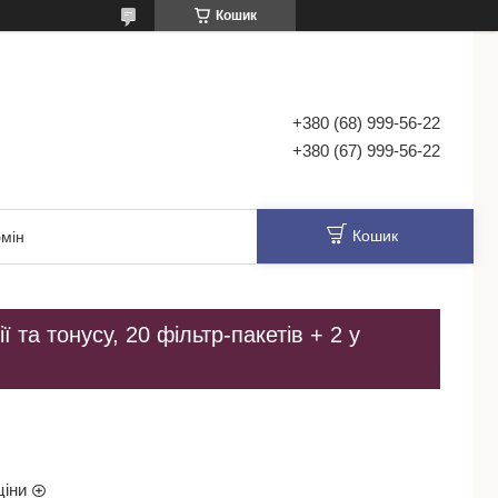
Кошик
+380 (68) 999-56-22
+380 (67) 999-56-22
Кошик
мін
 та тонусу, 20 фільтр-пакетів + 2 у
ціни