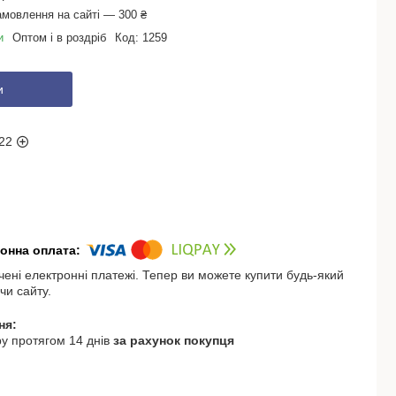
амовлення на сайті — 300 ₴
и
Оптом і в роздріб
Код:
1259
и
22
чені електронні платежі. Тепер ви можете купити будь-який
чи сайту.
у протягом 14 днів
за рахунок покупця