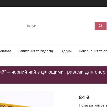
 оплата
Запитання та відповіді
Відгуки
Повернення та об
ий" – чорний чай з цілющими травами для енергії
84 ₴
Показати оптові 