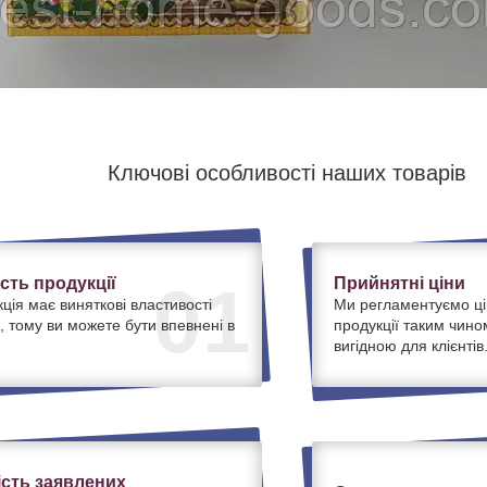
Ключові особливості наших товарів
ість продукції
Прийнятні ціни
01
ція має виняткові властивості
Ми регламентуємо ці
, тому ви можете бути впевнені в
продукції таким чино
вигідною для клієнтів
ість заявлених