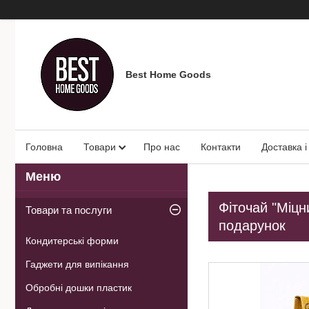
Best Home Goods
Головна
Товари
Про нас
Контакти
Доставка і
Фіточай "Міцн
Товари та послуги
подарунок
Кондитерські форми
Гаджети для випікання
Обробні дошки пластик