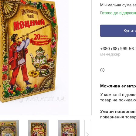
Мінімальна сума з
Готово до відправк
Купит
+380 (68) 999-56-
менеджер
У компанії підклю
товар не покидаю
повернення товар