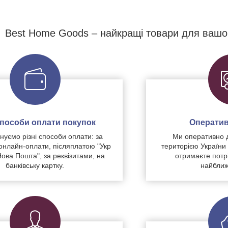
Best Home Goods – найкращі товари для вашо
 способи оплати покупок
Оператив
уємо різні способи оплати: за
Ми оперативно 
нлайн-оплати, післяплатою "Укр
територією України
Нова Пошта", за реквізитами, на
отримаєте потр
банківську картку.
найближ