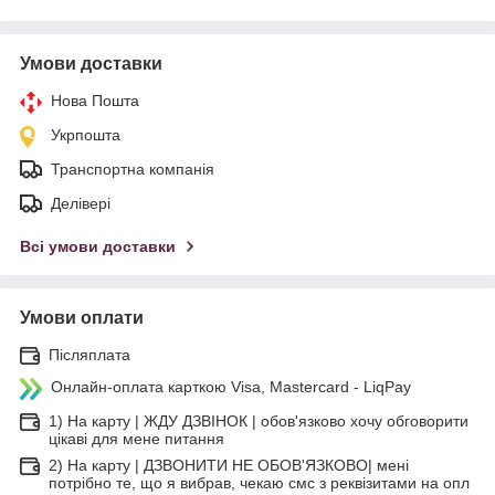
Умови доставки
Нова Пошта
Укрпошта
Транспортна компанія
Делівері
Всі умови доставки
Умови оплати
Післяплата
Онлайн-оплата карткою Visa, Mastercard - LiqPay
1) На карту | ЖДУ ДЗВІНОК | обов'язково хочу обговорити
цікаві для мене питання
2) На карту | ДЗВОНИТИ НЕ ОБОВ'ЯЗКОВО| мені
потрібно те, що я вибрав, чекаю смс з реквізитами на опл