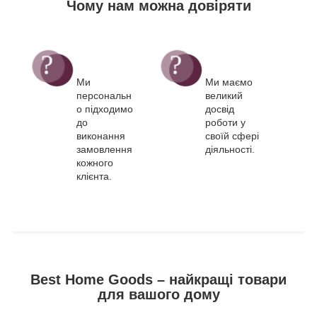
Чому нам можна довіряти
Ми
Ми маємо
персональн
великий
о підходимо
досвід
до
роботи у
виконання
своїй сфері
замовлення
діяльності.
кожного
клієнта.
Best Home Goods – найкращі товари
для вашого дому