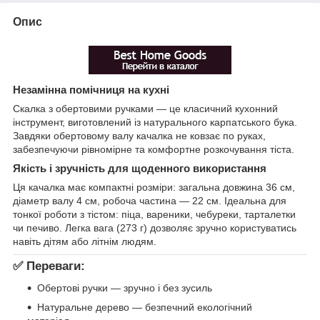
Опис
Незамінна помічниця на кухні
Скалка з обертовими ручками — це класичний кухонний
інструмент, виготовлений із натурального карпатського бука.
Завдяки обертовому валу качалка не ковзає по руках,
забезпечуючи рівномірне та комфортне розкочування тіста.
Якість і зручність для щоденного використання
Ця качалка має компактні розміри: загальна довжина 36 см,
діаметр валу 4 см, робоча частина — 22 см. Ідеальна для
тонкої роботи з тістом: піца, вареники, чебуреки, тарталетки
чи печиво. Легка вага (273 г) дозволяє зручно користуватись
навіть дітям або літнім людям.
✅
Переваги:
Обертові ручки — зручно і без зусиль
Натуральне дерево — безпечний екологічний