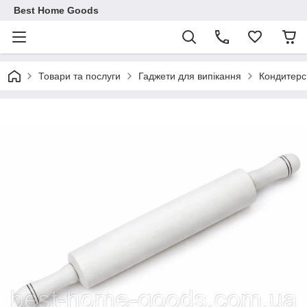
Best Home Goods
Товари та послуги
Гаджети для випікання
Кондитерсь