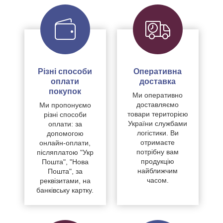
Різні способи
Оперативна
оплати
доставка
покупок
Ми оперативно
доставляємо
Ми пропонуємо
товари територією
різні способи
України службами
оплати: за
логістики. Ви
допомогою
отримаєте
онлайн-оплати,
потрібну вам
післяплатою "Укр
продукцію
Пошта", "Нова
найближчим
Пошта", за
часом.
реквізитами, на
банківську картку.