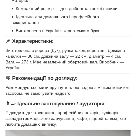
матеріал
Компактний розмір — для дрібної та тонкої випічки
Ідеальна для домашнього і професійного
використання
Виготовлена в Україні з карпатського бука
📌
Характеристики:
Виготовлена з дерева (бук), ручки також дерев'яні. Довжина
качалки — 36 см, довжина валу — 22 см, діаметр — 4 см.
Вага — 273 г. Має незалежний обертовий вал. Виробник —
Україна.
🧼
Рекомендації по догляду:
Рекомендується мити вручну теплою водою з м'яким миючим
засобом, не замочувати надовго.
👨‍🍳
Ідеальне застосування / аудиторія:
Підходить для господинь, професійних пекарів, кулінарів,
закладів громадського харчування, кафе, піцерій та всіх, хто
любить домашню випічку.