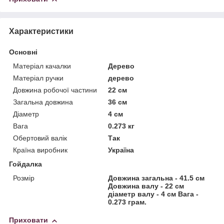
Характеристики
Основні
Матеріал качалки
Дерево
Матеріал ручки
дерево
Довжина робочої частини
22 см
Загальна довжина
36 см
Діаметр
4 см
Вага
0.273 кг
Обертовий валік
Так
Країна виробник
Україна
Гойдалка
Розмір
Довжина загальна - 41.5 см
Довжина валу - 22 см
діаметр валу - 4 см Вага -
0.273 грам.
Приховати