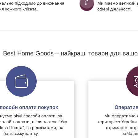
нально підходимо до виконання
Ми маємо великий д
я кожного клієнта.
сфері діяльності.
Best Home Goods – найкращі товари для вашо
 способи оплати покупок
Оператив
уємо різні способи оплати: за
Ми оперативно 
нлайн-оплати, післяплатою "Укр
територією України
Нова Пошта", за реквізитами, на
отримаєте потр
банківську картку.
найближ