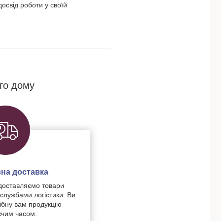
освід роботи у своїй
го дому
на доставка
доставляємо товари
 службами логістики. Ви
ібну вам продукцію
чим часом.