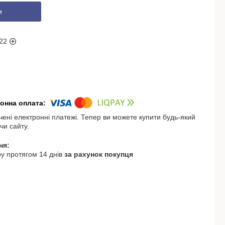
и
22
чені електронні платежі. Тепер ви можете купити будь-який
чи сайту.
у протягом 14 днів
за рахунок покупця