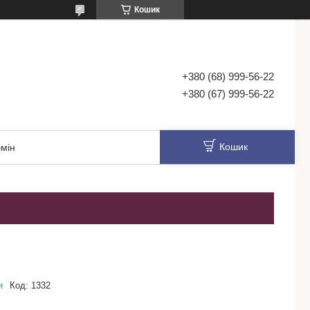
Кошик
+380 (68) 999-56-22
+380 (67) 999-56-22
Кошик
мін
и
Код:
1332