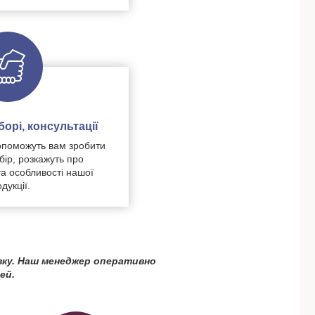
орі, консультації
поможуть вам зробити
бір, розкажуть про
та особливості нашої
дукції.
вку. Наш менеджер оперативно
ей.