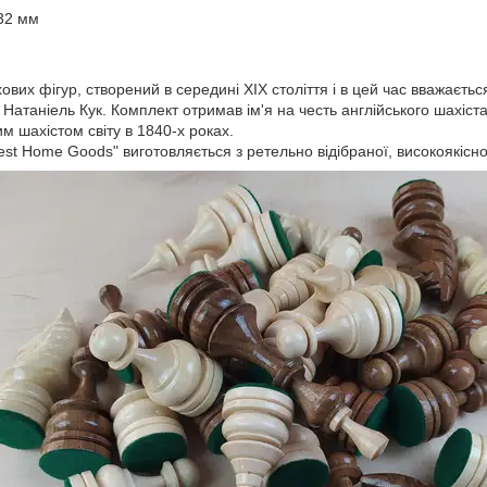
 32 мм
вих фігур, створений в середині XIX століття і в цей час вважаєть
Натаніель Кук. Комплект отримав ім'я на честь англійського шахіст
 шахістом світу в 1840-х роках.
est Home Goods" виготовляється з ретельно відібраної, високоякісн