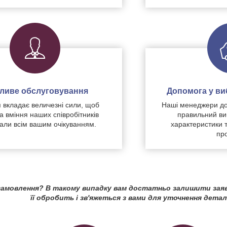
чливе обслуговування
Допомога у виб
 вкладає величезні сили, щоб
Наші менеджери до
а вміння наших співробітників
правильний ви
дали всім вашим очікуванням.
характеристики 
про
амовлення? В такому випадку вам достатньо залишити зая
її обробить і зв'яжеться з вами для уточнення детал