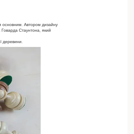
ся основним. Автором дизайну
а Говарда Стаунтона, який
ої деревини.