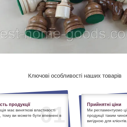
Ключові особливості наших товарів
ість продукції
Прийнятні ціни
01
ція має виняткові властивості
Ми регламентуємо ці
, тому ви можете бути впевнені в
продукції таким чино
вигідною для клієнтів