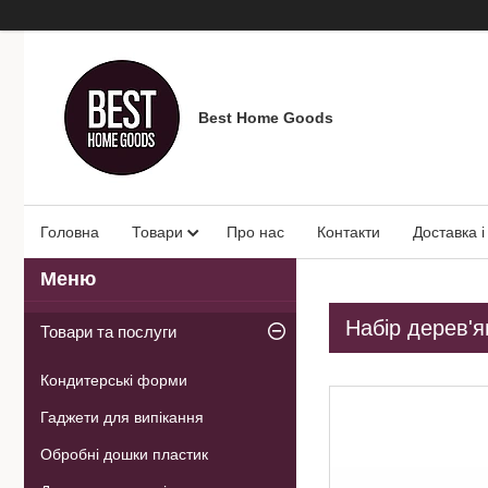
Best Home Goods
Головна
Товари
Про нас
Контакти
Доставка і
Набір дерев'я
Товари та послуги
Кондитерські форми
Гаджети для випікання
Обробні дошки пластик