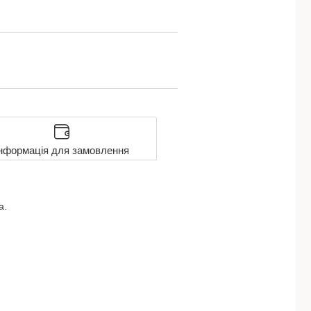
нформація для замовлення
а.