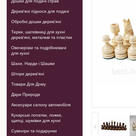
Дошки для подачі страв
Дерев'яні підноси для подачі
Обробні дошки дерев'яні
Терки, шатківниці для кухні
дерев'яні, металеві та пластик
Овочерізки та подрібнювачі
для кухні
Шахи, Нарди і Шашки
Штори дерев'яні
Товари Для Дому
Дари Природи
Аксесуари салону автомобіля
Кухарські лопатки, ложки,
щипці, шумівки для кухні
Сувеніри та подарунки