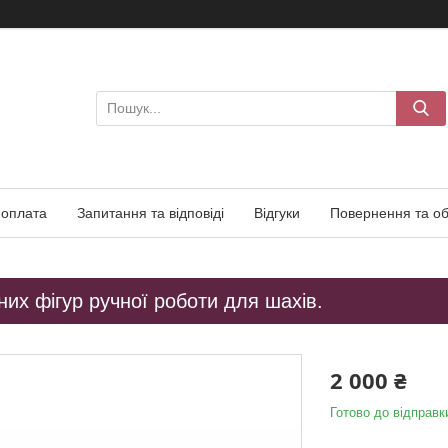
 оплата
Запитання та відповіді
Відгуки
Повернення та об
них фігур ручної роботи для шахів.
2 000 ₴
Готово до відправк