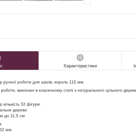
с
Характеристики
І
р ручної роботи для шахів, король 115 мм.
ї роботи, виконані в класичному стилі з натурального цільного дерев
 кількість 32 фігури.
ральне дерево
см до 11.5 см
м
 32 мм