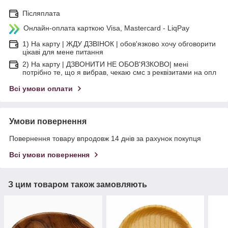
Післяплата
Онлайн-оплата карткою Visa, Mastercard - LiqPay
1) На карту | ЖДУ ДЗВІНОК | обов'язково хочу обговорити
цікаві для мене питання
2) На карту | ДЗВОНИТИ НЕ ОБОВ'ЯЗКОВО| мені
потрібно те, що я вибрав, чекаю смс з реквізитами на опл
Всі умови оплати
Умови повернення
Повернення товару впродовж 14 днів за рахунок покупця
Всі умови повернення
З цим товаром також замовляють