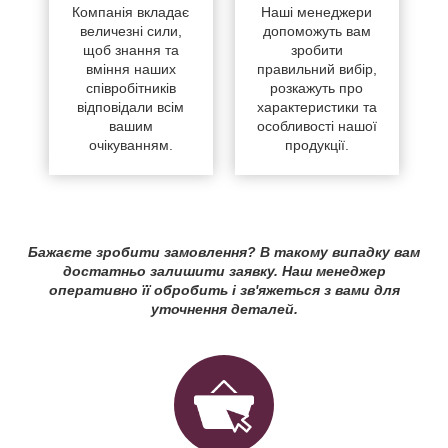
Компанія вкладає
Наші менеджери
величезні сили,
допоможуть вам
щоб знання та
зробити
вміння наших
правильний вибір,
співробітників
розкажуть про
відповідали всім
характеристики та
вашим
особливості нашої
очікуванням.
продукції.
Бажаєте зробити замовлення? В такому випадку вам
достатньо залишити заявку. Наш менеджер
оперативно її обробить і зв'яжеться з вами для
уточнення деталей.