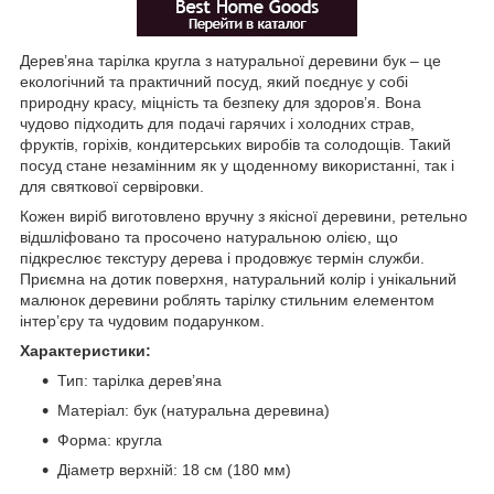
Дерев’яна тарілка кругла з натуральної деревини бук – це
екологічний та практичний посуд, який поєднує у собі
природну красу, міцність та безпеку для здоров’я. Вона
чудово підходить для подачі гарячих і холодних страв,
фруктів, горіхів, кондитерських виробів та солодощів. Такий
посуд стане незамінним як у щоденному використанні, так і
для святкової сервіровки.
Кожен виріб виготовлено вручну з якісної деревини, ретельно
відшліфовано та просочено натуральною олією, що
підкреслює текстуру дерева і продовжує термін служби.
Приємна на дотик поверхня, натуральний колір і унікальний
малюнок деревини роблять тарілку стильним елементом
інтер’єру та чудовим подарунком.
Характеристики:
Тип: тарілка дерев’яна
Матеріал: бук (натуральна деревина)
Форма: кругла
Діаметр верхній: 18 см (180 мм)