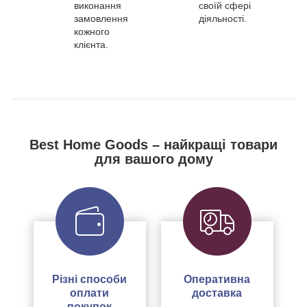
виконання
своїй сфері
замовлення
діяльності.
кожного
клієнта.
Best Home Goods – найкращі товари
для вашого дому
Різні способи
Оперативна
оплати
доставка
покупок