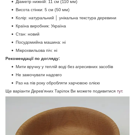
Діаметр нижній: 11 см (110 мм)
Висота стінки: 5 см (50 мм)
Колір: натуральний │ унікальна текстура деревини
Країна виробник: Україна
Стан: новий
Посудомийна машина: ні
Мікрохвильова піч: ні
Рекомендації по догляду:
Мити вручну у теплій воді без агресивних засобів
Не замочувати надовго
Раз на пів року обробляти харчовою олією
Ще варіанти Дерев'яних Тарілок Ви можете подивитися
тут
.