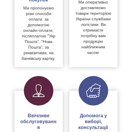
Ми оперативно
доставляємо
Ми пропонуємо
товари територією
різні способи
України службами
оплати: за
логістики. Ви
допомогою
отримаєте
онлайн-оплати,
потрібну вам
післяплатою "Укр
продукцію
Пошта", "Нова
найближчим
Пошта", за
часом.
реквізитами, на
банківську картку.
Ввічливе
Допомога у
обслуговуванн
виборі,
я
консультації