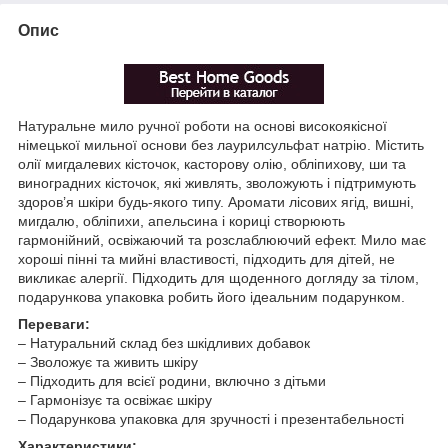
Опис
Натуральне мило ручної роботи на основі високоякісної
німецької мильної основи без лаурилсульфат натрію. Містить
олії мигдалевих кісточок, касторову олію, обліпихову, ши та
виноградних кісточок, які живлять, зволожують і підтримують
здоров’я шкіри будь-якого типу. Аромати лісових ягід, вишні,
мигдалю, обліпихи, апельсина і кориці створюють
гармонійний, освіжаючий та розслаблюючий ефект. Мило має
хороші пінні та мийні властивості, підходить для дітей, не
викликає алергії. Підходить для щоденного догляду за тілом,
подарункова упаковка робить його ідеальним подарунком.
Переваги:
– Натуральний склад без шкідливих добавок
– Зволожує та живить шкіру
– Підходить для всієї родини, включно з дітьми
– Гармонізує та освіжає шкіру
– Подарункова упаковка для зручності і презентабельності
Характеристики: