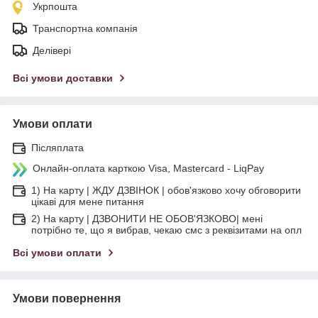
Укрпошта
Транспортна компанія
Делівері
Всі умови доставки
Умови оплати
Післяплата
Онлайн-оплата карткою Visa, Mastercard - LiqPay
1) На карту | ЖДУ ДЗВІНОК | обов'язково хочу обговорити
цікаві для мене питання
2) На карту | ДЗВОНИТИ НЕ ОБОВ'ЯЗКОВО| мені
потрібно те, що я вибрав, чекаю смс з реквізитами на опл
Всі умови оплати
Умови повернення