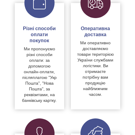
Різні способи
Оперативна
оплати
доставка
покупок
Ми оперативно
доставляємо
Ми пропонуємо
товари територією
різні способи
України службами
оплати: за
логістики. Ви
допомогою
отримаєте
онлайн-оплати,
потрібну вам
післяплатою "Укр
продукцію
Пошта", "Нова
найближчим
Пошта", за
часом.
реквізитами, на
банківську картку.