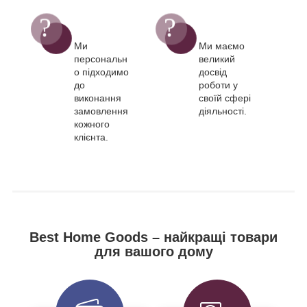
Ми
Ми маємо
персональн
великий
о підходимо
досвід
до
роботи у
виконання
своїй сфері
замовлення
діяльності.
кожного
клієнта.
Best Home Goods – найкращі товари
для вашого дому