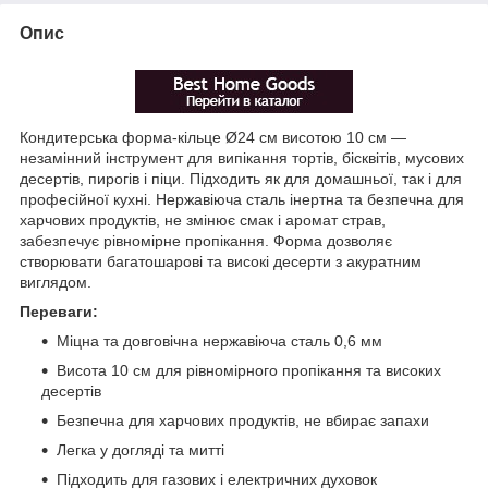
Опис
Кондитерська форма-кільце Ø24 см висотою 10 см —
незамінний інструмент для випікання тортів, бісквітів, мусових
десертів, пирогів і піци. Підходить як для домашньої, так і для
професійної кухні. Нержавіюча сталь інертна та безпечна для
харчових продуктів, не змінює смак і аромат страв,
забезпечує рівномірне пропікання. Форма дозволяє
створювати багатошарові та високі десерти з акуратним
виглядом.
Переваги:
Міцна та довговічна нержавіюча сталь 0,6 мм
Висота 10 см для рівномірного пропікання та високих
десертів
Безпечна для харчових продуктів, не вбирає запахи
Легка у догляді та митті
Підходить для газових і електричних духовок