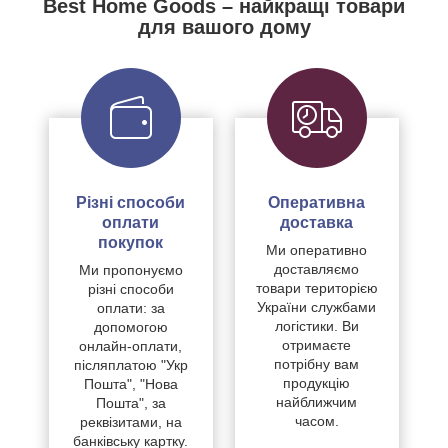
Best Home Goods – найкращі товари
для вашого дому
Різні способи
Оперативна
оплати
доставка
покупок
Ми оперативно
доставляємо
Ми пропонуємо
товари територією
різні способи
України службами
оплати: за
логістики. Ви
допомогою
отримаєте
онлайн-оплати,
потрібну вам
післяплатою "Укр
продукцію
Пошта", "Нова
найближчим
Пошта", за
часом.
реквізитами, на
банківську картку.