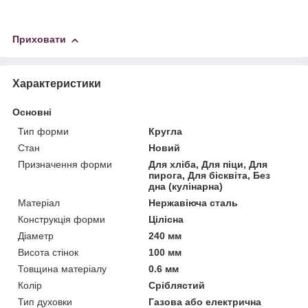
Приховати
Характеристики
Основні
Тип форми
Кругла
Стан
Новий
Призначення форми
Для хліба, Для піци, Для
пирога, Для бісквіта, Без
дна (кулінарна)
Матеріал
Нержавіюча сталь
Конструкція форми
Цілісна
Діаметр
240 мм
Висота стінок
100 мм
Товщина матеріалу
0.6 мм
Колір
Сріблястий
Тип духовки
Газова або електрична