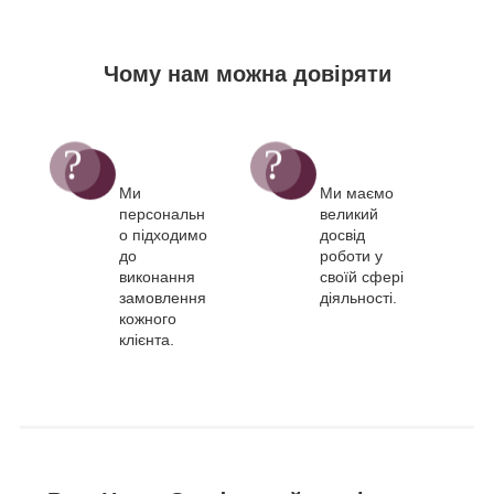
Чому нам можна довіряти
Ми
Ми маємо
персональн
великий
о підходимо
досвід
до
роботи у
виконання
своїй сфері
замовлення
діяльності.
кожного
клієнта.