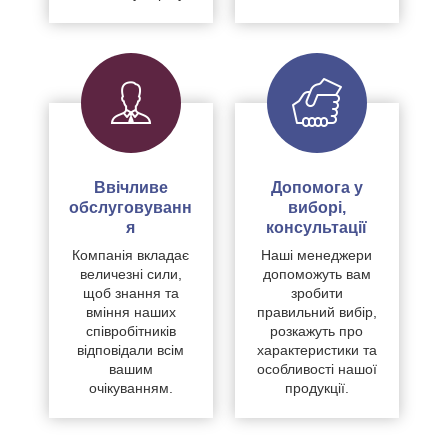
Ввічливе
Допомога у
обслуговуванн
виборі,
я
консультації
Компанія вкладає
Наші менеджери
величезні сили,
допоможуть вам
щоб знання та
зробити
вміння наших
правильний вибір,
співробітників
розкажуть про
відповідали всім
характеристики та
вашим
особливості нашої
очікуванням.
продукції.