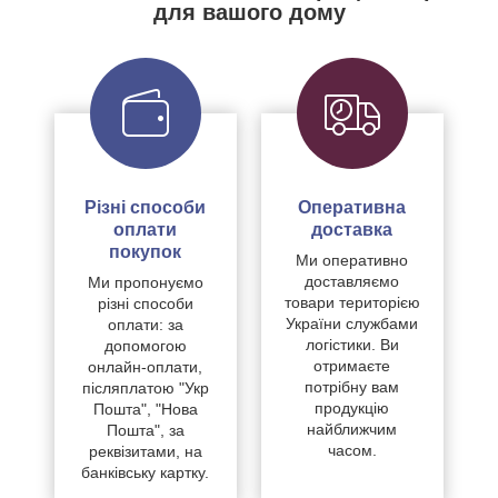
для вашого дому
Різні способи
Оперативна
оплати
доставка
покупок
Ми оперативно
доставляємо
Ми пропонуємо
товари територією
різні способи
України службами
оплати: за
логістики. Ви
допомогою
отримаєте
онлайн-оплати,
потрібну вам
післяплатою "Укр
продукцію
Пошта", "Нова
найближчим
Пошта", за
часом.
реквізитами, на
банківську картку.