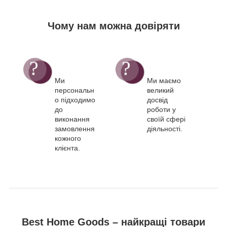
Чому нам можна довіряти
Ми
Ми маємо
персональн
великий
о підходимо
досвід
до
роботи у
виконання
своїй сфері
замовлення
діяльності.
кожного
клієнта.
Best Home Goods – найкращі товари