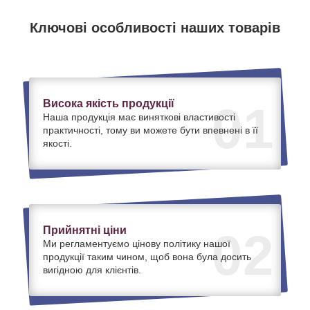
Ключові особливості наших товарів
Висока якість продукції
01
Наша продукція має виняткові властивості
практичності, тому ви можете бути впевнені в її
якості.
Прийнятні ціни
02
Ми регламентуємо цінову політику нашої
продукції таким чином, щоб вона була досить
вигідною для клієнтів.