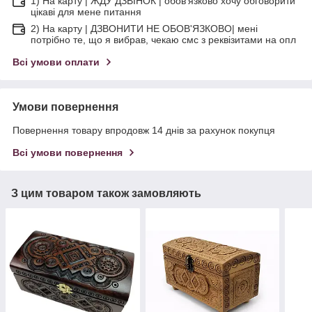
1) На карту | ЖДУ ДЗВІНОК | обов'язково хочу обговорити
цікаві для мене питання
2) На карту | ДЗВОНИТИ НЕ ОБОВ'ЯЗКОВО| мені
потрібно те, що я вибрав, чекаю смс з реквізитами на опл
Всі умови оплати
Умови повернення
Повернення товару впродовж 14 днів за рахунок покупця
Всі умови повернення
З цим товаром також замовляють