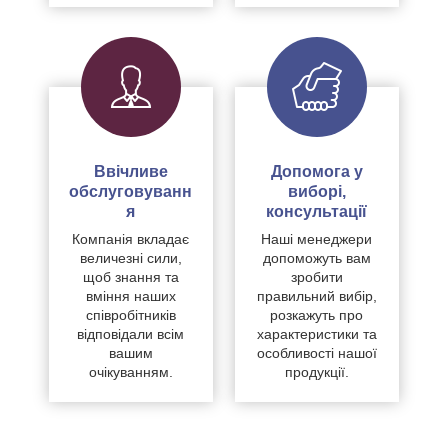
Ввічливе
Допомога у
обслуговуванн
виборі,
я
консультації
Компанія вкладає
Наші менеджери
величезні сили,
допоможуть вам
щоб знання та
зробити
вміння наших
правильний вибір,
співробітників
розкажуть про
відповідали всім
характеристики та
вашим
особливості нашої
очікуванням.
продукції.