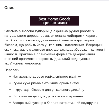
Опис
Стильна різьблена купюрниця-скринька ручної роботи з
натурального дерева горіха, виконана майстрами Карпат.
Виріб світлого кольору доповнений тонкою інкрустацією
бісером, що робить його унікальним і витонченим. Всередині
скринька має оксамитове дно, що захищає збережені купюри і
цінності. Практична прямокутна форма та декоративний
етнічний орнамент створюють ідеальний подарунок з
українським колоритом.
Переваги
Натуральне дерево горіха світлого відтінку
Ручна суха різьба з етнічним орнаментом
Інкрустація бісером для унікального дизайну
Оксамитове дно для делікатного зберігання
Авторський сувенір з Карпат, патріотичний подарунок