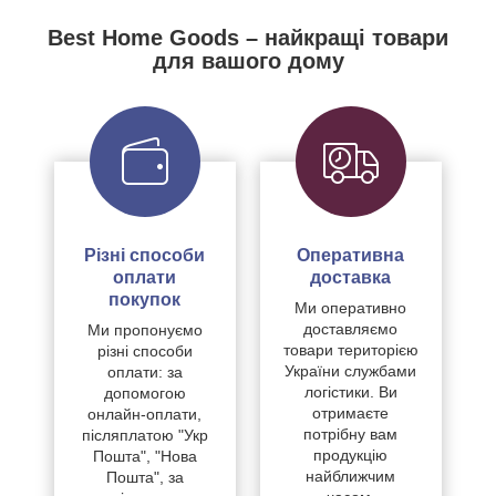
Best Home Goods – найкращі товари
для вашого дому
Різні способи
Оперативна
оплати
доставка
покупок
Ми оперативно
доставляємо
Ми пропонуємо
товари територією
різні способи
України службами
оплати: за
логістики. Ви
допомогою
отримаєте
онлайн-оплати,
потрібну вам
післяплатою "Укр
продукцію
Пошта", "Нова
найближчим
Пошта", за