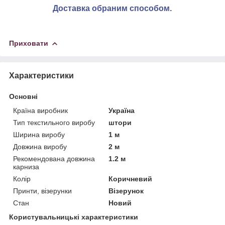
Доставка обраним способом.
Приховати
Характеристики
Основні
Країна виробник
Україна
Тип текстильного виробу
штори
Ширина виробу
1 м
Довжина виробу
2 м
Рекомендована довжина
1.2 м
карниза
Колір
Коричневий
Принти, візерунки
Візерунок
Стан
Новий
Користувальницькі характеристики