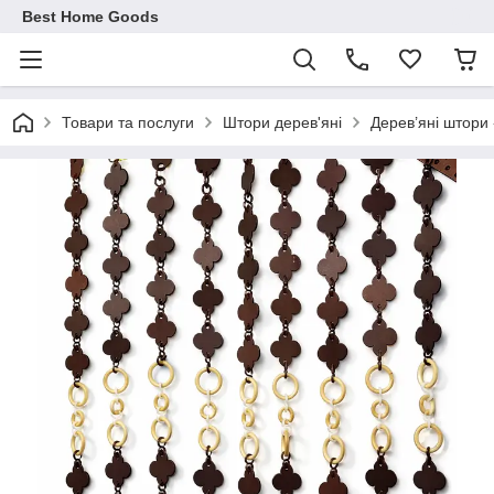
Best Home Goods
Товари та послуги
Штори дерев'яні
Дерев’яні штори 