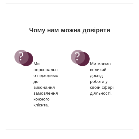
Чому нам можна довіряти
Ми
Ми маємо
персональн
великий
о підходимо
досвід
до
роботи у
виконання
своїй сфері
замовлення
діяльності.
кожного
клієнта.