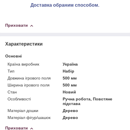
Доставка обраним способом.
Приховати
Характеристики
Основні
Країна виробник
Україна
Тип
Набір
Довжина ігрового поля
500 мм
Ширина ігрового поля
500 мм
Стан
Новий
Особливості
Ручна робота, Повстяне
підстава
Матеріал дошки
Дерево
Матеріал фігур/шашок
Дерево
Приховати