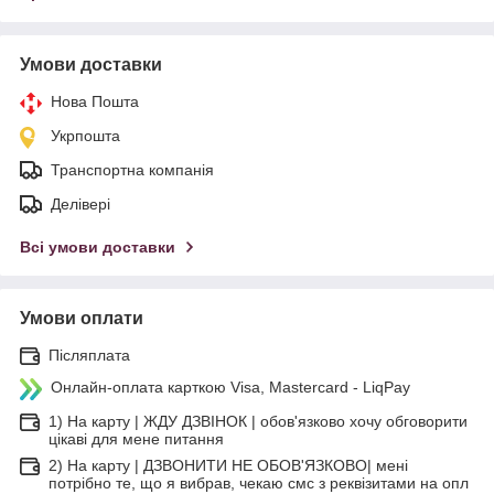
Умови доставки
Нова Пошта
Укрпошта
Транспортна компанія
Делівері
Всі умови доставки
Умови оплати
Післяплата
Онлайн-оплата карткою Visa, Mastercard - LiqPay
1) На карту | ЖДУ ДЗВІНОК | обов'язково хочу обговорити
цікаві для мене питання
2) На карту | ДЗВОНИТИ НЕ ОБОВ'ЯЗКОВО| мені
потрібно те, що я вибрав, чекаю смс з реквізитами на опл