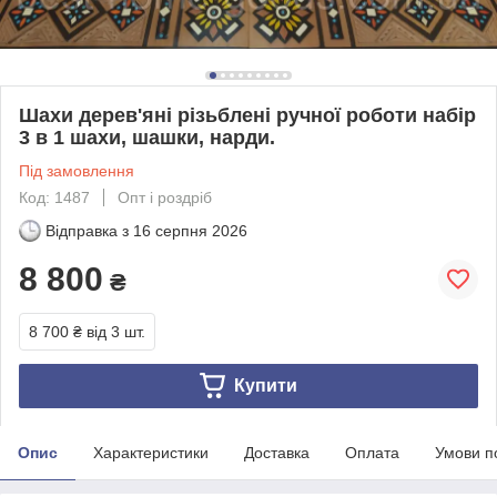
Шахи дерев'яні різьблені ручної роботи набір
3 в 1 шахи, шашки, нарди.
Під замовлення
Код: 1487
Опт і роздріб
Відправка з
16 серпня 2026
8 800
₴
8 700 ₴
від 3 шт.
Купити
Опис
Характеристики
Доставка
Оплата
Умови п