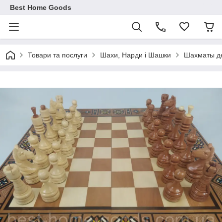
Best Home Goods
Товари та послуги
Шахи, Нарди і Шашки
Шахматы д