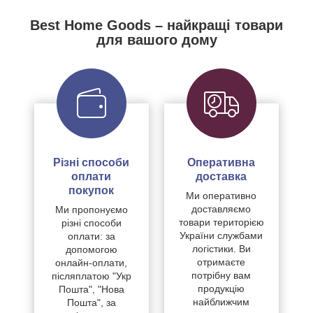
Best Home Goods – найкращі товари
для вашого дому
Різні способи
Оперативна
оплати
доставка
покупок
Ми оперативно
доставляємо
Ми пропонуємо
товари територією
різні способи
України службами
оплати: за
логістики. Ви
допомогою
отримаєте
онлайн-оплати,
потрібну вам
післяплатою "Укр
продукцію
Пошта", "Нова
найближчим
Пошта", за