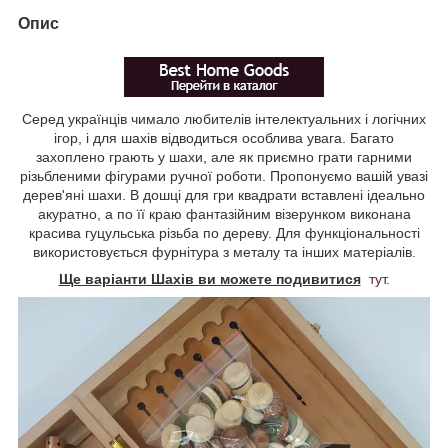
Опис
Серед українців чимало любителів інтелектуальних і логічних
ігор, і для шахів відводиться особлива увага. Багато
захоплено грають у шахи, але як приємно грати гарними
різьбленими фігурами ручної роботи. Пропонуємо вашій увазі
дерев'яні шахи. В дошці для гри квадрати вставлені ідеально
акуратно, а по її краю фантазійним візерунком виконана
красива гуцульська різьба по дереву. Для функціональності
використовується фурнітура з металу та інших матеріалів.
Ще варіанти Шахів ви можете подивитися
тут
.