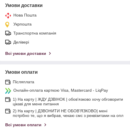
Умови доставки
Нова Пошта
Укрпошта
Транспортна компанія
Делівері
Всі умови доставки
Умови оплати
Післяплата
Онлайн-оплата карткою Visa, Mastercard - LiqPay
1) На карту | ЖДУ ДЗВІНОК | обов'язково хочу обговорити
цікаві для мене питання
2) На карту | ДЗВОНИТИ НЕ ОБОВ'ЯЗКОВО| мені
потрібно те, що я вибрав, чекаю смс з реквізитами на опл
Всі умови оплати