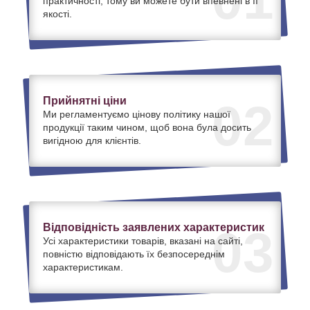
практичності, тому ви можете бути впевнені в її
якості.
Прийнятні ціни
02
Ми регламентуємо цінову політику нашої
продукції таким чином, щоб вона була досить
вигідною для клієнтів.
Відповідність заявлених характеристик
03
Усі характеристики товарів, вказані на сайті,
повністю відповідають їх безпосереднім
характеристикам.