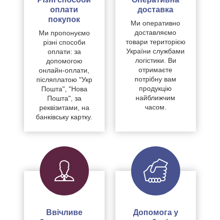
оплати
доставка
покупок
Ми оперативно
доставляємо
Ми пропонуємо
товари територією
різні способи
України службами
оплати: за
логістики. Ви
допомогою
отримаєте
онлайн-оплати,
потрібну вам
післяплатою "Укр
продукцію
Пошта", "Нова
найближчим
Пошта", за
часом.
реквізитами, на
банківську картку.
Ввічливе
Допомога у