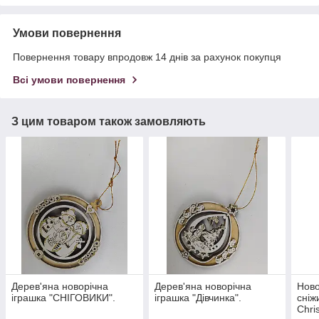
Умови повернення
Повернення товару впродовж 14 днів за рахунок покупця
Всі умови повернення
З цим товаром також замовляють
Дерев'яна новорічна
Дерев'яна новорічна
Ново
іграшка "СНІГОВИКИ".
іграшка "Дівчинка".
сніж
Chri