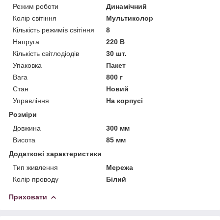
Режим роботи
Динамічний
Колір світіння
Мультиколор
Кількість режимів світіння
8
Напруга
220 В
Кількість світлодіодів
30 шт.
Упаковка
Пакет
Вага
800 г
Стан
Новий
Управління
На корпусі
Розміри
Довжина
300 мм
Висота
85 мм
Додаткові характеристики
Тип живлення
Мережа
Колір проводу
Білий
Приховати