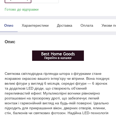
Готово до відправки
Опис
Характеристики
Доставка
Оплата
Умови п
Опис
Святкова світлодіодна гірлянда-штора з фігурками стане
яскравою окрасою вашого інтер’єру чи вітрини. Вона поєднує
великі фігури у вигляді 6 місяців, середні фігури — 6 зірочок
та додаткові LED діоди, що створюють об’ємний
переливчастий ефект. Мультиколірні вогники рівномірно
розташовані на прозорому дроті, що забезпечує легкий
монтаж і гармонійний вигляд на будь-якій поверхні. Ідеально
підходить для прикрашання вікон, дверних отворів, ялинки,
стін, балконів чи святкових фотозон. Надійна LED-технологія