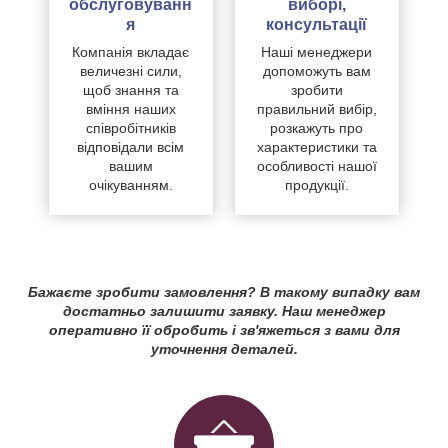
обслуговуванн
виборі,
я
консультації
Компанія вкладає
Наші менеджери
величезні сили,
допоможуть вам
щоб знання та
зробити
вміння наших
правильний вибір,
співробітників
розкажуть про
відповідали всім
характеристики та
вашим
особливості нашої
очікуванням.
продукції.
Бажаєте зробити замовлення? В такому випадку вам
достатньо залишити заявку. Наш менеджер
оперативно її обробить і зв'яжеться з вами для
уточнення деталей.