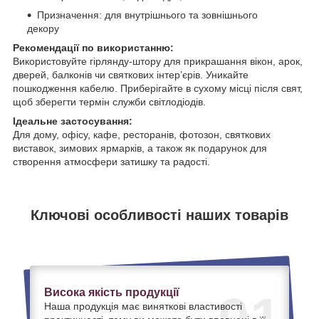
Призначення: для внутрішнього та зовнішнього
декору
Рекомендації по використанню:
Використовуйте гірлянду-штору для прикрашання вікон, арок,
дверей, балконів чи святкових інтер’єрів. Уникайте
пошкодження кабелю. Приберігайте в сухому місці після свят,
щоб зберегти термін служби світлодіодів.
Ідеальне застосування:
Для дому, офісу, кафе, ресторанів, фотозон, святкових
виставок, зимових ярмарків, а також як подарунок для
створення атмосфери затишку та радості.
Ключові особливості наших товарів
Висока якість продукції
01
Наша продукція має виняткові властивості