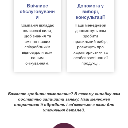
Ввічливе
Допомога у
обслуговуванн
виборі,
я
консультації
Компанія вкладає
Наші менеджери
величезні сили,
допоможуть вам
щоб знання та
зробити
вміння наших
правильний вибір,
співробітників
розкажуть про
відповідали всім
характеристики та
вашим
особливості нашої
очікуванням.
продукції.
Бажаєте зробити замовлення? В такому випадку вам
достатньо залишити заявку. Наш менеджер
оперативно її обробить і зв'яжеться з вами для
уточнення деталей.