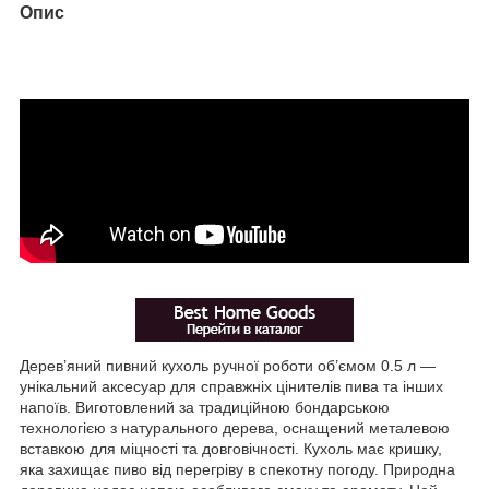
Опис
Дерев’яний пивний кухоль ручної роботи об’ємом 0.5 л —
унікальний аксесуар для справжніх цінителів пива та інших
напоїв. Виготовлений за традиційною бондарською
технологією з натурального дерева, оснащений металевою
вставкою для міцності та довговічності. Кухоль має кришку,
яка захищає пиво від перегріву в спекотну погоду. Природна