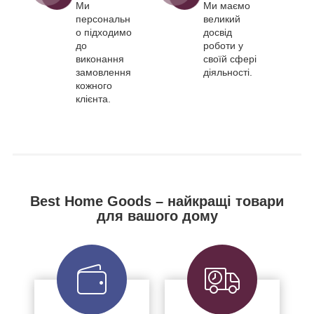
Ми
Ми маємо
персональн
великий
о підходимо
досвід
до
роботи у
виконання
своїй сфері
замовлення
діяльності.
кожного
клієнта.
Best Home Goods – найкращі товари
для вашого дому