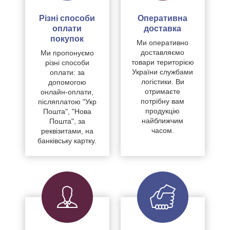
Різні способи
Оперативна
оплати
доставка
покупок
Ми оперативно
доставляємо
Ми пропонуємо
товари територією
різні способи
України службами
оплати: за
логістики. Ви
допомогою
отримаєте
онлайн-оплати,
потрібну вам
післяплатою "Укр
продукцію
Пошта", "Нова
найближчим
Пошта", за
часом.
реквізитами, на
банківську картку.