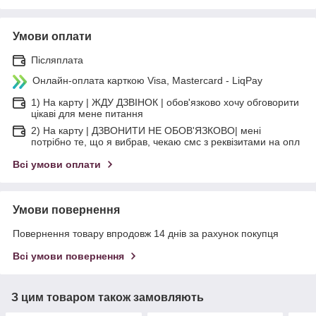
Умови оплати
Післяплата
Онлайн-оплата карткою Visa, Mastercard - LiqPay
1) На карту | ЖДУ ДЗВІНОК | обов'язково хочу обговорити
цікаві для мене питання
2) На карту | ДЗВОНИТИ НЕ ОБОВ'ЯЗКОВО| мені
потрібно те, що я вибрав, чекаю смс з реквізитами на опл
Всі умови оплати
Умови повернення
Повернення товару впродовж 14 днів за рахунок покупця
Всі умови повернення
З цим товаром також замовляють