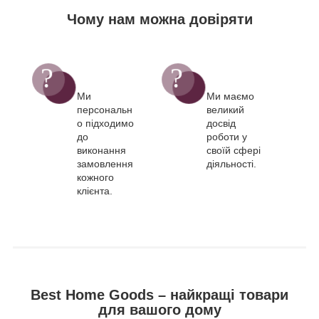
Чому нам можна довіряти
Ми
Ми маємо
персональн
великий
о підходимо
досвід
до
роботи у
виконання
своїй сфері
замовлення
діяльності.
кожного
клієнта.
Best Home Goods – найкращі товари
для вашого дому