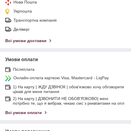
Нова Пошта
Укрпошта
Транспортна компанія
Делівері
Всі умови доставки
Умови оплати
Післяплата
Онлайн-оплата карткою Visa, Mastercard - LiqPay
1) На карту | ЖДУ ДЗВІНОК | обов'язково хочу обговорити
цікаві для мене питання
2) На карту | ДЗВОНИТИ НЕ ОБОВ'ЯЗКОВО| мені
потрібно те, що я вибрав, чекаю смс з реквізитами на опл
Всі умови оплати