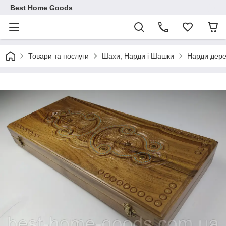
Best Home Goods
Товари та послуги
Шахи, Нарди і Шашки
Нарди дерев