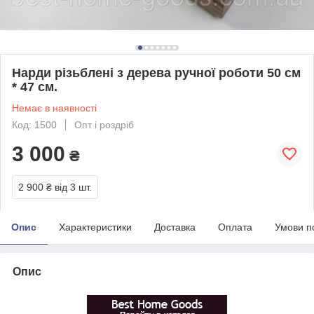
Нарди різьблені з дерева ручної роботи 50 см
* 47 см.
Немає в наявності
Код: 1500
Опт і роздріб
3 000
₴
2 900 ₴
від 3 шт.
Опис
Характеристики
Доставка
Оплата
Умови п
Опис