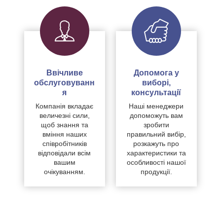
Ввічливе
Допомога у
обслуговуванн
виборі,
я
консультації
Компанія вкладає
Наші менеджери
величезні сили,
допоможуть вам
щоб знання та
зробити
вміння наших
правильний вибір,
співробітників
розкажуть про
відповідали всім
характеристики та
вашим
особливості нашої
очікуванням.
продукції.