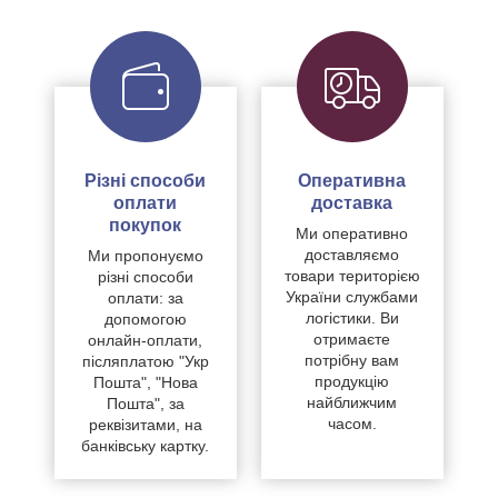
Різні способи
Оперативна
оплати
доставка
покупок
Ми оперативно
доставляємо
Ми пропонуємо
товари територією
різні способи
України службами
оплати: за
логістики. Ви
допомогою
отримаєте
онлайн-оплати,
потрібну вам
післяплатою "Укр
продукцію
Пошта", "Нова
найближчим
Пошта", за
часом.
реквізитами, на
банківську картку.