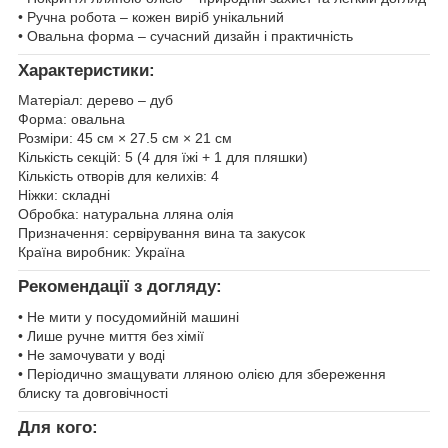
• Ручна робота – кожен виріб унікальний
• Овальна форма – сучасний дизайн і практичність
Характеристики:
Матеріал: дерево – дуб
Форма: овальна
Розміри: 45 см × 27.5 см × 21 см
Кількість секцій: 5 (4 для їжі + 1 для пляшки)
Кількість отворів для келихів: 4
Ніжки: складні
Обробка: натуральна лляна олія
Призначення: сервірування вина та закусок
Країна виробник: Україна
Рекомендації з догляду:
• Не мити у посудомийній машині
• Лише ручне миття без хімії
• Не замочувати у воді
• Періодично змащувати лляною олією для збереження
блиску та довговічності
Для кого: