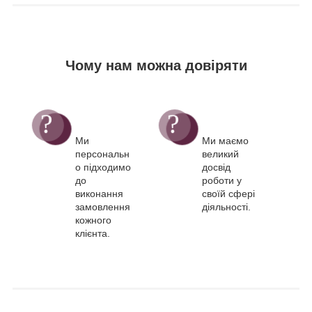
Чому нам можна довіряти
Ми
Ми маємо
персональн
великий
о підходимо
досвід
до
роботи у
виконання
своїй сфері
замовлення
діяльності.
кожного
клієнта.