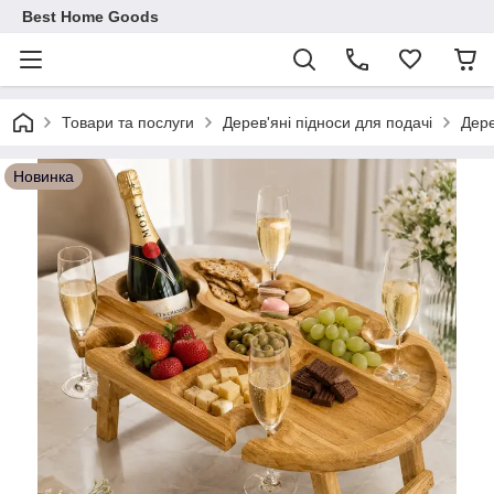
Best Home Goods
Товари та послуги
Дерев'яні підноси для подачі
Дере
Новинка