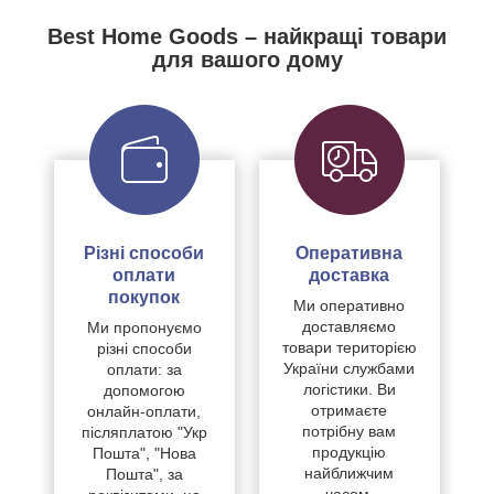
Best Home Goods – найкращі товари
для вашого дому
Різні способи
Оперативна
оплати
доставка
покупок
Ми оперативно
доставляємо
Ми пропонуємо
товари територією
різні способи
України службами
оплати: за
логістики. Ви
допомогою
отримаєте
онлайн-оплати,
потрібну вам
післяплатою "Укр
продукцію
Пошта", "Нова
найближчим
Пошта", за