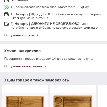
Онлайн-оплата карткою Visa, Mastercard - LiqPay
1) На карту | ЖДУ ДЗВІНОК | обов'язково хочу обговорити
цікаві для мене питання
2) На карту | ДЗВОНИТИ НЕ ОБОВ'ЯЗКОВО| мені
потрібно те, що я вибрав, чекаю смс з реквізитами на опл
Всі умови оплати
Умови повернення
Повернення товару впродовж 14 днів за рахунок покупця
Всі умови повернення
З цим товаром також замовляють