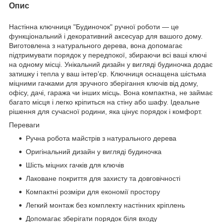
Опис
Настінна ключниця "Будиночок" ручної роботи — це
функціональний і декоративний аксесуар для вашого дому.
Виготовлена з натурального дерева, вона допомагає
підтримувати порядок у передпокої, збираючи всі ваші ключі
на одному місці. Унікальний дизайн у вигляді будиночка додає
затишку і тепла у ваш інтер’єр. Ключниця оснащена шістьма
міцними гачками для зручного зберігання ключів від дому,
офісу, дачі, гаража чи інших місць. Вона компактна, не займає
багато місця і легко кріпиться на стіну або шафу. Ідеальне
рішення для сучасної родини, яка цінує порядок і комфорт.
Переваги
Ручна робота майстрів з натурального дерева
Оригінальний дизайн у вигляді будиночка
Шість міцних гачків для ключів
Лаковане покриття для захисту та довговічності
Компактні розміри для економії простору
Легкий монтаж без комплекту настінних кріплень
Допомагає зберігати порядок біля входу