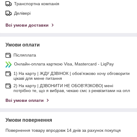
Транспортна компанія
Делівері
Всі умови доставки
Умови оплати
Післяплата
Онлайн-оплата карткою Visa, Mastercard - LiqPay
1) На карту | ЖДУ ДЗВІНОК | обов'язково хочу обговорити
цікаві для мене питання
2) На карту | ДЗВОНИТИ НЕ ОБОВ'ЯЗКОВО| мені
потрібно те, що я вибрав, чекаю смс з реквізитами на опл
Всі умови оплати
Умови повернення
Повернення товару впродовж 14 днів за рахунок покупця