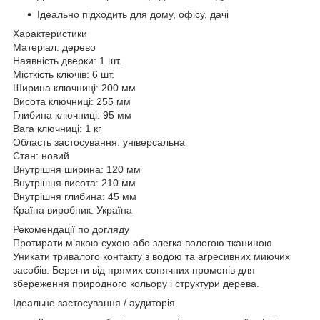
Ідеально підходить для дому, офісу, дачі
Характеристики
Матеріал: дерево
Наявність дверки: 1 шт.
Місткість ключів: 6 шт.
Ширина ключниці: 200 мм
Висота ключниці: 255 мм
Глибина ключниці: 95 мм
Вага ключниці: 1 кг
Область застосування: універсальна
Стан: новий
Внутрішня ширина: 120 мм
Внутрішня висота: 210 мм
Внутрішня глибина: 45 мм
Країна виробник: Україна
Рекомендації по догляду
Протирати м’якою сухою або злегка вологою тканиною.
Уникати тривалого контакту з водою та агресивних миючих
засобів. Берегти від прямих сонячних променів для
збереження природного кольору і структури дерева.
Ідеальне застосування / аудиторія