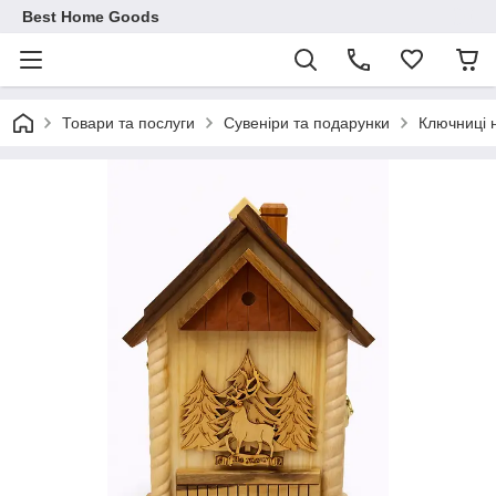
Best Home Goods
Товари та послуги
Сувеніри та подарунки
Ключниці н