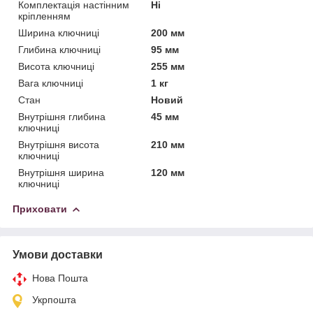
Комплектація настінним
Ні
кріпленням
Ширина ключниці
200 мм
Глибина ключниці
95 мм
Висота ключниці
255 мм
Вага ключниці
1 кг
Стан
Новий
Внутрішня глибина
45 мм
ключниці
Внутрішня висота
210 мм
ключниці
Внутрішня ширина
120 мм
ключниці
Приховати
Умови доставки
Нова Пошта
Укрпошта