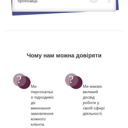
пропозиції.
Чому нам можна довіряти
Ми
Ми маємо
персональн
великий
о підходимо
досвід
до
роботи у
виконання
своїй сфері
замовлення
діяльності.
кожного
клієнта.