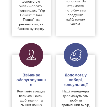
логістики. Ви
допомогою
отримаєте
онлайн-оплати,
потрібну вам
післяплатою "Укр
продукцію
Пошта", "Нова
найближчим
Пошта", за
часом.
реквізитами, на
банківську картку.
Ввічливе
Допомога у
обслуговуванн
виборі,
я
консультації
Компанія вкладає
Наші менеджери
величезні сили,
допоможуть вам
щоб знання та
зробити
вміння наших
правильний вибір,