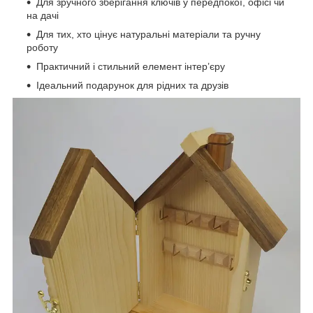
Для зручного зберігання ключів у передпокої, офісі чи
на дачі
Для тих, хто цінує натуральні матеріали та ручну
роботу
Практичний і стильний елемент інтер’єру
Ідеальний подарунок для рідних та друзів