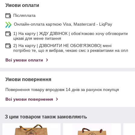
Умови оплати
Післяплата
Онлайн-оплата карткою Visa, Mastercard - LiqPay
1) На карту | ЖДУ ДЗВІНОК | обов'язково хочу обговорити
цікаві для мене питання
2) На карту | ДЗВОНИТИ НЕ ОБОВ'ЯЗКОВО| мені
потрібно те, що я вибрав, чекаю смс з реквізитами на опл
Всі умови оплати
Умови повернення
Повернення товару впродовж 14 днів за рахунок покупця
Всі умови повернення
З цим товаром також замовляють