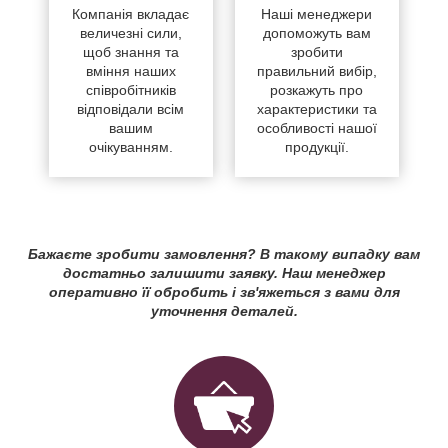
Компанія вкладає
Наші менеджери
величезні сили,
допоможуть вам
щоб знання та
зробити
вміння наших
правильний вибір,
співробітників
розкажуть про
відповідали всім
характеристики та
вашим
особливості нашої
очікуванням.
продукції.
Бажаєте зробити замовлення? В такому випадку вам
достатньо залишити заявку. Наш менеджер
оперативно її обробить і зв'яжеться з вами для
уточнення деталей.