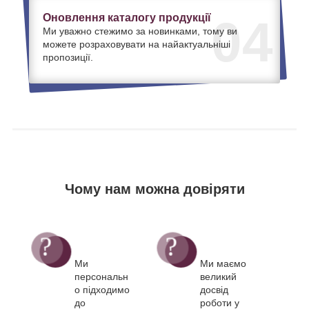
Оновлення каталогу продукції
04
Ми уважно стежимо за новинками, тому ви
можете розраховувати на найактуальніші
пропозиції.
Чому нам можна довіряти
Ми
Ми маємо
персональн
великий
о підходимо
досвід
до
роботи у