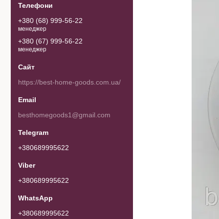
+380 (68) 999-56-22
менеджер
+380 (67) 999-56-22
менеджер
https://best-home-goods.com.ua/
besthomegoods1@gmail.com
+380689995622
+380689995622
+380689995622