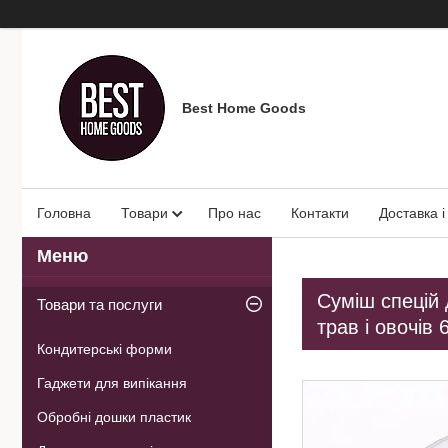
Best Home Goods
Головна
Товари
Про нас
Контакти
Доставка і
Суміш спецій 
Товари та послуги
трав і овочів 6
Кондитерські форми
Гаджети для випікання
Обробні дошки пластик