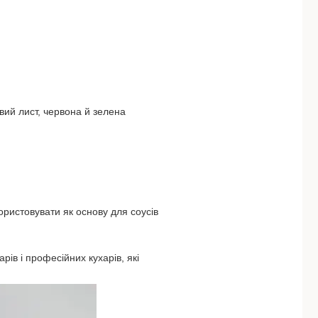
вий лист, червона й зелена
ористовувати як основу для соусів
рів і професійних кухарів, які