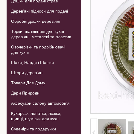
Дошки для подачі страв
Дерев'яні підноси для подачі
Обробні дошки дерев'яні
Терки, шатківниці для кухні
дерев'яні, металеві та пластик
Овочерізки та подрібнювачі
для кухні
Шахи, Нарди і Шашки
Штори дерев'яні
Товари Для Дому
Дари Природи
Аксесуари салону автомобіля
Кухарські лопатки, ложки,
щипці, шумівки для кухні
Сувеніри та подарунки