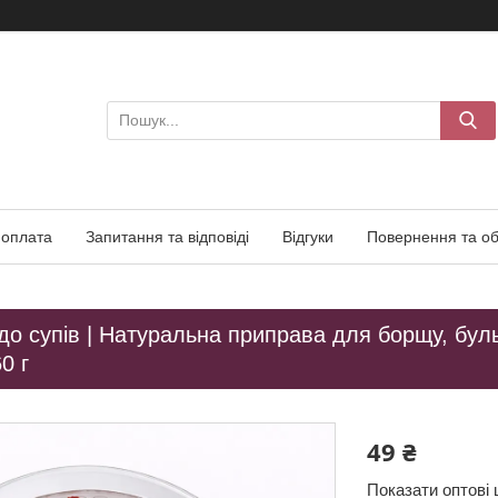
 оплата
Запитання та відповіді
Відгуки
Повернення та об
до супів | Натуральна приправа для борщу, буль
0 г
49 ₴
Показати оптові 