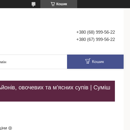
Кошик
+380 (68) 999-56-22
+380 (67) 999-56-22
Кошик
мін
йонів, овочевих та м’ясних супів | Суміш
ціни