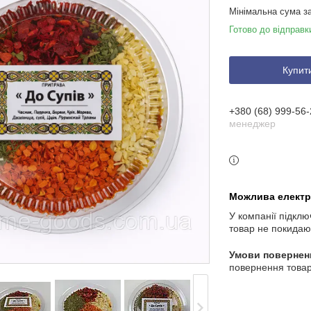
Мінімальна сума з
Готово до відправк
Купит
+380 (68) 999-56-
менеджер
У компанії підклю
товар не покидаю
повернення товар