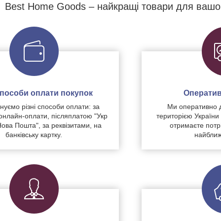
Best Home Goods – найкращі товари для вашо
 способи оплати покупок
Оператив
уємо різні способи оплати: за
Ми оперативно 
нлайн-оплати, післяплатою "Укр
територією України
Нова Пошта", за реквізитами, на
отримаєте потр
банківську картку.
найближ