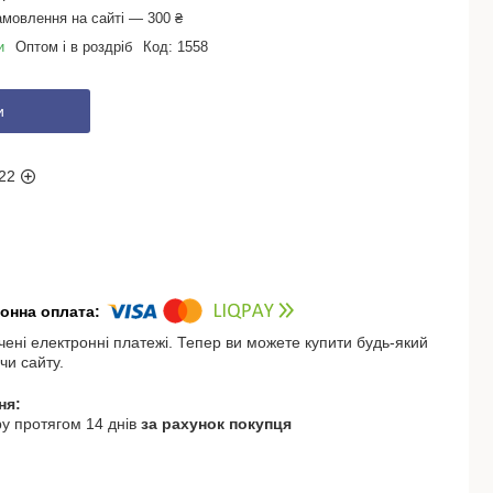
амовлення на сайті — 300 ₴
и
Оптом і в роздріб
Код:
1558
и
22
чені електронні платежі. Тепер ви можете купити будь-який
чи сайту.
у протягом 14 днів
за рахунок покупця