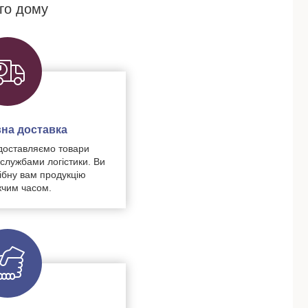
го дому
на доставка
доставляємо товари
 службами логістики. Ви
ібну вам продукцію
чим часом.