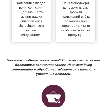
Компанія вкладає
Наші менеджери
величезні сили,
допоможуть вам
щоб знання та
зробити
вміння наших
правильний вибір,
співробітників
розкажуть про
відповідали всім
характеристики та
вашим
особливості нашої
очікуванням.
продукції.
Бажаєте зробити замовлення? В такому випадку вам
достатньо залишити заявку. Наш менеджер
оперативно її обробить і зв'яжеться з вами для
уточнення деталей.