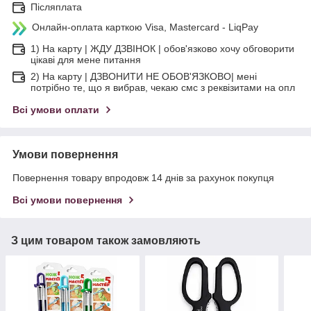
Післяплата
Онлайн-оплата карткою Visa, Mastercard - LiqPay
1) На карту | ЖДУ ДЗВІНОК | обов'язково хочу обговорити
цікаві для мене питання
2) На карту | ДЗВОНИТИ НЕ ОБОВ'ЯЗКОВО| мені
потрібно те, що я вибрав, чекаю смс з реквізитами на опл
Всі умови оплати
Умови повернення
Повернення товару впродовж 14 днів за рахунок покупця
Всі умови повернення
З цим товаром також замовляють