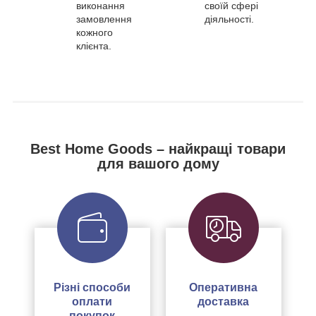
виконання
своїй сфері
замовлення
діяльності.
кожного
клієнта.
Best Home Goods – найкращі товари
для вашого дому
Різні способи
Оперативна
оплати
доставка
покупок