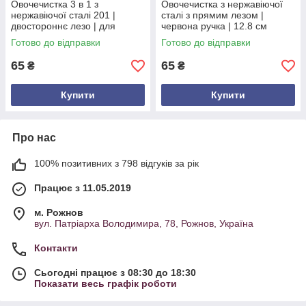
Овочечистка 3 в 1 з
Овочечистка з нержавіючої
нержавіючої сталі 201 |
сталі з прямим лезом |
двостороннє лезо | для
червона ручка | 12.8 см
овочів і фруктів | 21,5 см
Готово до відправки
Готово до відправки
65
65
₴
₴
Купити
Купити
Про нас
100% позитивних з 798 відгуків за рік
Працює з 11.05.2019
м. Рожнов
вул. Патріарха Володимира, 78, Рожнов, Україна
Контакти
Сьогодні працює з 08:30 до 18:30
Показати весь графік роботи