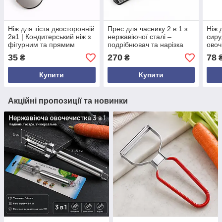
Ніж для тіста двосторонній
Прес для часнику 2 в 1 з
Ніж 
2в1 | Кондитерський ніж з
нержавіючої сталі –
сиру
фігурним та прямим
подрібнювач та нарізка
овоч
лезом | Нержавіюча сталь,
скибочками, ручний
комп
35
270
78
₴
₴
пластикове руків’я,
кухонний гаджет
нерж
Україна
плас
Купити
Купити
Акційні пропозиції та новинки