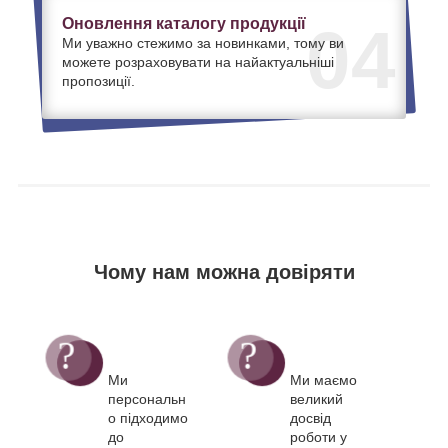
Оновлення каталогу продукції
04
Ми уважно стежимо за новинками, тому ви
можете розраховувати на найактуальніші
пропозиції.
Чому нам можна довіряти
Ми
Ми маємо
персональн
великий
о підходимо
досвід
до
роботи у