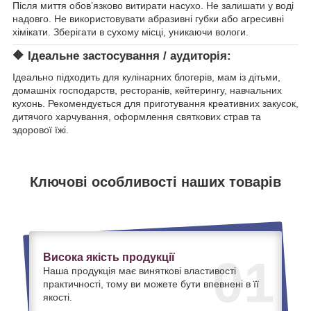
Після миття обов’язково витирати насухо. Не залишати у воді
надовго. Не використовувати абразивні губки або агресивні
хімікати. Зберігати в сухому місці, уникаючи вологи.
🔶 Ідеальне застосування / аудиторія:
Ідеально підходить для кулінарних блогерів, мам із дітьми,
домашніх господарств, ресторанів, кейтерингу, навчальних
кухонь. Рекомендується для приготування креативних закусок,
дитячого харчування, оформлення святкових страв та
здорової їжі.
Ключові особливості наших товарів
Висока якість продукції
01
Наша продукція має виняткові властивості
практичності, тому ви можете бути впевнені в її
якості.