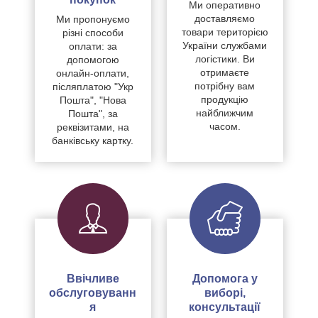
Ми оперативно
доставляємо
Ми пропонуємо
товари територією
різні способи
України службами
оплати: за
логістики. Ви
допомогою
отримаєте
онлайн-оплати,
потрібну вам
післяплатою "Укр
продукцію
Пошта", "Нова
найближчим
Пошта", за
часом.
реквізитами, на
банківську картку.
Ввічливе
Допомога у
обслуговуванн
виборі,
я
консультації