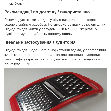
скибками
Рекомендації по догляду / використанню
Рекомендується мити одразу після використання теплою
водою з мийним засобом. Не використовувати металеві щітки.
Підходить для миття у посудомийній машині. Зберігати у
підвішеному стані або в кухонному ящику.
Ідеальне застосування / аудиторія
Підходить для щоденного використання вдома, у професійній
кухні, кафе, ресторанах. Ідеальна для господинь, молодих
мам, шеф-кухарів та тих, хто цінує комфорт та швидкість у
приготуванні їжі.