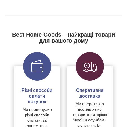
Best Home Goods – найкращі товари
для вашого дому
Різні способи
Оперативна
оплати
доставка
покупок
Ми оперативно
доставляємо
Ми пропонуємо
товари територією
різні способи
України службами
оплати: за
логістики. Ви
допомогою