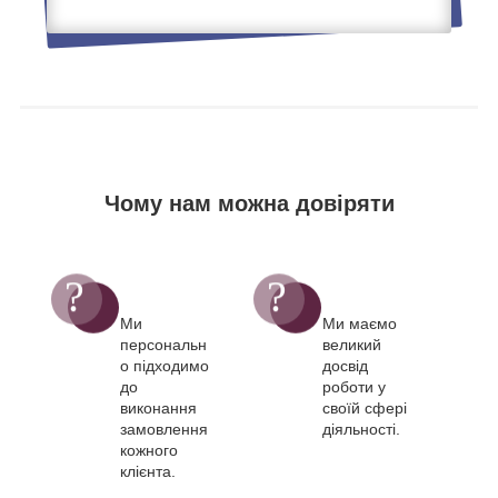
Чому нам можна довіряти
Ми
Ми маємо
персональн
великий
о підходимо
досвід
до
роботи у
виконання
своїй сфері
замовлення
діяльності.
кожного
клієнта.