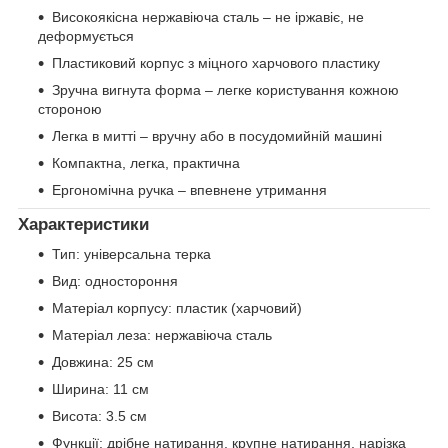
Високоякісна нержавіюча сталь – не іржавіє, не
деформується
Пластиковий корпус з міцного харчового пластику
Зручна вигнута форма – легке користування кожною
стороною
Легка в митті – вручну або в посудомийній машині
Компактна, легка, практична
Ергономічна ручка – впевнене утримання
Характеристики
Тип: універсальна терка
Вид: одностороння
Матеріал корпусу: пластик (харчовий)
Матеріал леза: нержавіюча сталь
Довжина: 25 см
Ширина: 11 см
Висота: 3.5 см
Функції: дрібне натирання, крупне натирання, нарізка