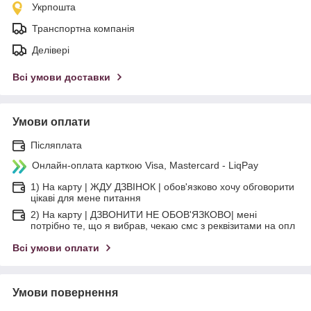
Укрпошта
Транспортна компанія
Делівері
Всі умови доставки
Умови оплати
Післяплата
Онлайн-оплата карткою Visa, Mastercard - LiqPay
1) На карту | ЖДУ ДЗВІНОК | обов'язково хочу обговорити
цікаві для мене питання
2) На карту | ДЗВОНИТИ НЕ ОБОВ'ЯЗКОВО| мені
потрібно те, що я вибрав, чекаю смс з реквізитами на опл
Всі умови оплати
Умови повернення