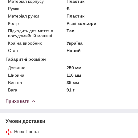
Матеріал корпусу
Пластик
Ручка
Є
Матеріал ручки
Пластик
Колір
Різні кольори
Підходить для миття в
Так
посудомийній машині
Країна виробник
Україна
Стан
Новий
Габаритні розміри
Довжина
250 мм
Ширина
110 мм
Висота
35 мм
Вага
91 г
Приховати
Умови доставки
Нова Пошта