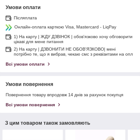
Умови оплати
Післяплата
Онлайн-оплата карткою Visa, Mastercard - LiqPay
1) На карту | ЖДУ ДЗВІНОК | обов'язково хочу обговорити
цікаві для мене питання
2) На карту | ДЗВОНИТИ НЕ ОБОВ'ЯЗКОВО| мені
потрібно те, що я вибрав, чекаю смс з реквізитами на опл
Всі умови оплати
Умови повернення
Повернення товару впродовж 14 днів за рахунок покупця
Всі умови повернення
З цим товаром також замовляють