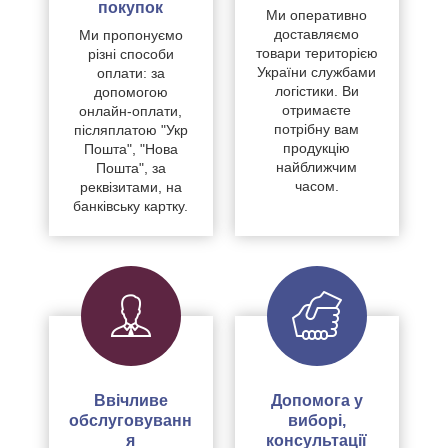
покупок
Ми оперативно
доставляємо
Ми пропонуємо
товари територією
різні способи
України службами
оплати: за
логістики. Ви
допомогою
отримаєте
онлайн-оплати,
потрібну вам
післяплатою "Укр
продукцію
Пошта", "Нова
найближчим
Пошта", за
часом.
реквізитами, на
банківську картку.
Ввічливе
Допомога у
обслуговуванн
виборі,
я
консультації