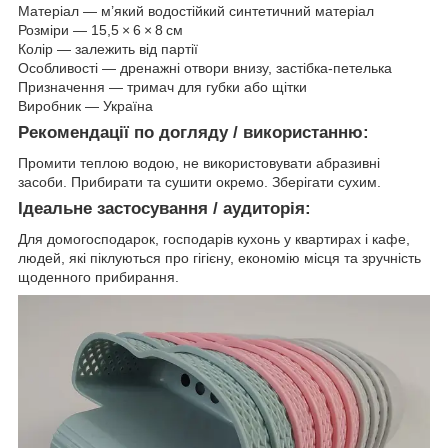
Матеріал — м’який водостійкий синтетичний матеріал
Розміри — 15,5 × 6 × 8 см
Колір — залежить від партії
Особливості — дренажні отвори внизу, застібка‑петелька
Призначення — тримач для губки або щітки
Виробник — Україна
Рекомендації по догляду / використанню:
Промити теплою водою, не використовувати абразивні
засоби. Прибирати та сушити окремо. Зберігати сухим.
Ідеальне застосування / аудиторія:
Для домогосподарок, господарів кухонь у квартирах і кафе,
людей, які піклуються про гігієну, економію місця та зручність
щоденного прибирання.