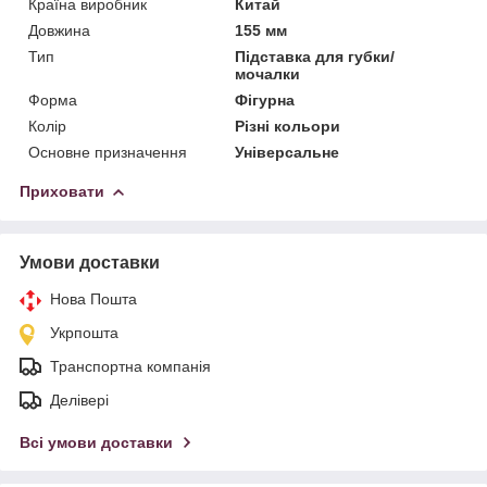
Країна виробник
Китай
Довжина
155 мм
Тип
Підставка для губки/
мочалки
Форма
Фігурна
Колір
Різні кольори
Основне призначення
Універсальне
Приховати
Умови доставки
Нова Пошта
Укрпошта
Транспортна компанія
Делівері
Всі умови доставки