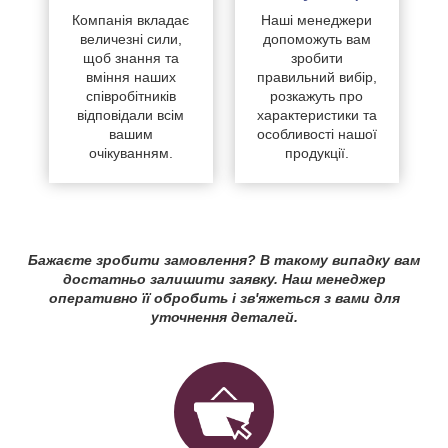
Компанія вкладає
Наші менеджери
величезні сили,
допоможуть вам
щоб знання та
зробити
вміння наших
правильний вибір,
співробітників
розкажуть про
відповідали всім
характеристики та
вашим
особливості нашої
очікуванням.
продукції.
Бажаєте зробити замовлення? В такому випадку вам
достатньо залишити заявку. Наш менеджер
оперативно її обробить і зв'яжеться з вами для
уточнення деталей.