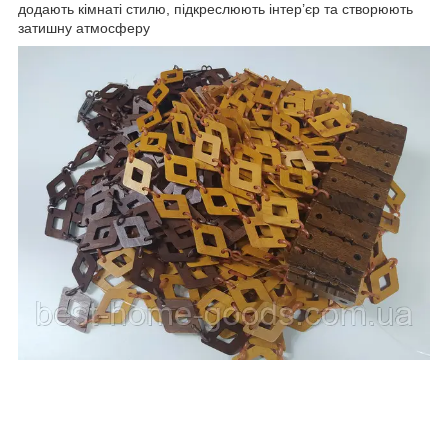
додають кімнаті стилю, підкреслюють інтер’єр та створюють
затишну атмосферу