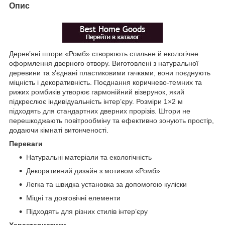
Опис
Дерев’яні штори «Ромб» створюють стильне й екологічне
оформлення дверного отвору. Виготовлені з натуральної
деревини та з’єднані пластиковими гачками, вони поєднують
міцність і декоративність. Поєднання коричнево-темних та
рижих ромбиків утворює гармонійний візерунок, який
підкреслює індивідуальність інтер’єру. Розміри 1×2 м
підходять для стандартних дверних прорізів. Штори не
перешкоджають повітрообміну та ефективно зонують простір,
додаючи кімнаті витонченості.
Переваги
Натуральні матеріали та екологічність
Декоративний дизайн з мотивом «Ромб»
Легка та швидка установка за допомогою куліски
Міцні та довговічні елементи
Підходять для різних стилів інтер’єру
Характеристики