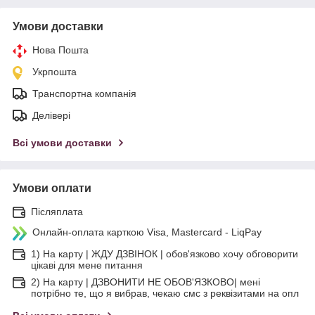
Умови доставки
Нова Пошта
Укрпошта
Транспортна компанія
Делівері
Всі умови доставки
Умови оплати
Післяплата
Онлайн-оплата карткою Visa, Mastercard - LiqPay
1) На карту | ЖДУ ДЗВІНОК | обов'язково хочу обговорити
цікаві для мене питання
2) На карту | ДЗВОНИТИ НЕ ОБОВ'ЯЗКОВО| мені
потрібно те, що я вибрав, чекаю смс з реквізитами на опл