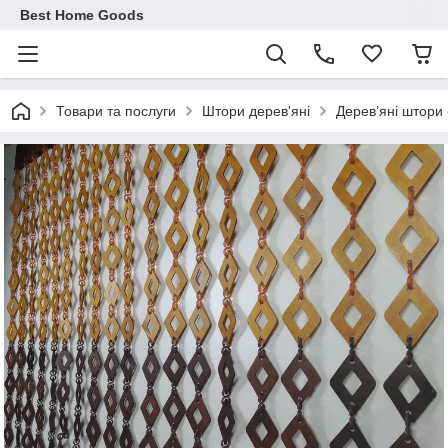
Best Home Goods
Товари та послуги
Штори дерев'яні
Дерев’яні штори 