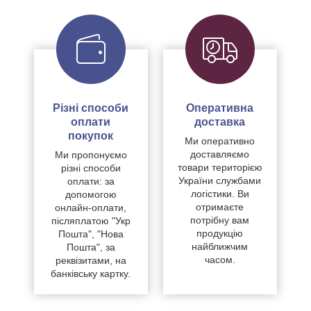
Різні способи
Оперативна
оплати
доставка
покупок
Ми оперативно
доставляємо
Ми пропонуємо
товари територією
різні способи
України службами
оплати: за
логістики. Ви
допомогою
отримаєте
онлайн-оплати,
потрібну вам
післяплатою "Укр
продукцію
Пошта", "Нова
найближчим
Пошта", за
часом.
реквізитами, на
банківську картку.