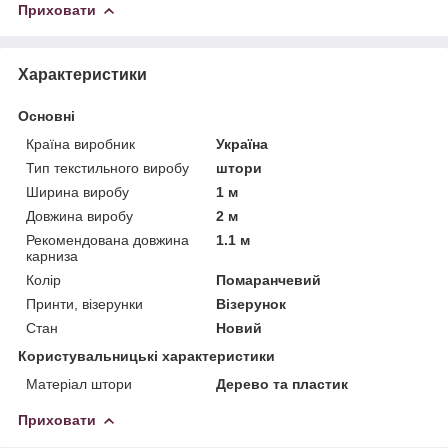
Приховати
Характеристики
Основні
Країна виробник
Україна
Тип текстильного виробу
штори
Ширина виробу
1 м
Довжина виробу
2 м
Рекомендована довжина
1.1 м
карниза
Колір
Помаранчевий
Принти, візерунки
Візерунок
Стан
Новий
Користувальницькі характеристики
Матеріал штори
Дерево та пластик
Приховати