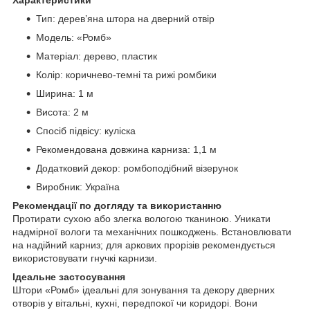
Тип: дерев’яна штора на дверний отвір
Модель: «Ромб»
Матеріал: дерево, пластик
Колір: коричнево-темні та рижі ромбики
Ширина: 1 м
Висота: 2 м
Спосіб підвісу: куліска
Рекомендована довжина карниза: 1,1 м
Додатковий декор: ромбоподібний візерунок
Виробник: Україна
Рекомендації по догляду та використанню
Протирати сухою або злегка вологою тканиною. Уникати
надмірної вологи та механічних пошкоджень. Встановлювати
на надійний карниз; для аркових прорізів рекомендується
використовувати гнучкі карнизи.
Ідеальне застосування
Штори «Ромб» ідеальні для зонування та декору дверних
отворів у вітальні, кухні, передпокої чи коридорі. Вони