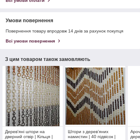
Всі умови оплати
Умови повернення
Повернення товару впродовж 14 днів за рахунок покупця
Всі умови повернення
З цим товаром також замовляють
Дерев'яні штори на
Штори з дерев’яних
Ароч
дверний отвір | Кільця |
намистин | 40 підвісок |
дере