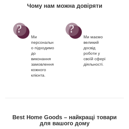
Чому нам можна довіряти
Ми
Ми маємо
персональн
великий
о підходимо
досвід
до
роботи у
виконання
своїй сфері
замовлення
діяльності.
кожного
клієнта.
Best Home Goods – найкращі товари
для вашого дому