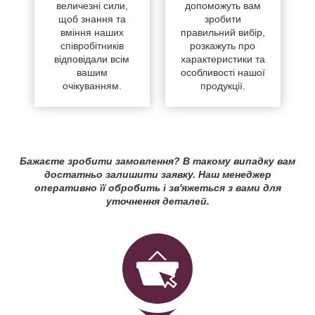
величезні сили,
допоможуть вам
щоб знання та
зробити
вміння наших
правильний вибір,
співробітників
розкажуть про
відповідали всім
характеристики та
вашим
особливості нашої
очікуванням.
продукції.
Бажаєте зробити замовлення? В такому випадку вам
достатньо залишити заявку. Наш менеджер
оперативно її обробить і зв'яжеться з вами для
уточнення деталей.