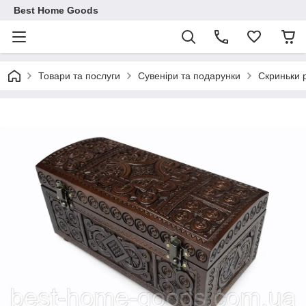
Best Home Goods
Товари та послуги
Сувеніри та подарунки
Скриньки 