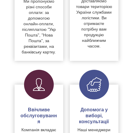
доставляємо
Ми пропонуємо
товари територією
різні способи
України службами
оплати: за
логістики. Ви
допомогою
отримаєте
онлайн-оплати,
потрібну вам
післяплатою "Укр
продукцію
Пошта", "Нова
найближчим
Пошта", за
часом.
реквізитами, на
банківську картку.
Ввічливе
Допомога у
обслуговуванн
виборі,
я
консультації
Компанія вкладає
Наші менеджери