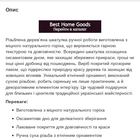
Опис
Різьблена дерев’яна шкатулка ручної роботи виготовлена з
міцного натурального горіха, що вирізняється гарною
текстурою та довговічністю. Всередині шкатулка оснащена
оксамитовим дном, яке захищає збережені прикраси, гроші чи
інші цінні дрібниці від пошкоджень. Виріб покритий прозорим
лаком, що підкреслює природну красу дерева та захищає від
зовнішніх впливів. Унікальний етнічний орнамент, виконаний
сухою різьбою, робить скриньку не лише практичним, а й
декоративним елементом інтер’єру. Це чудовий подарунок
для близьких і цінителів традиційної української майстерності.
Переваги:
Виготовлена з міцного натурального горіха
Оксамитове дно для делікатного зберігання
Лаковане покриття для довговічності та краси
Ручна суха різьба з етнічним орнаментом