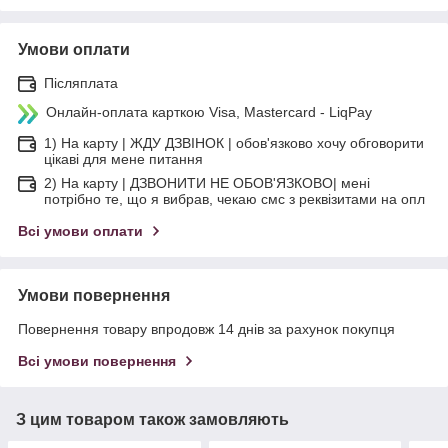
Умови оплати
Післяплата
Онлайн-оплата карткою Visa, Mastercard - LiqPay
1) На карту | ЖДУ ДЗВІНОК | обов'язково хочу обговорити
цікаві для мене питання
2) На карту | ДЗВОНИТИ НЕ ОБОВ'ЯЗКОВО| мені
потрібно те, що я вибрав, чекаю смс з реквізитами на опл
Всі умови оплати
Умови повернення
Повернення товару впродовж 14 днів за рахунок покупця
Всі умови повернення
З цим товаром також замовляють