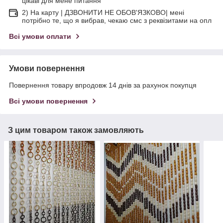
цікаві для мене питання
2) На карту | ДЗВОНИТИ НЕ ОБОВ'ЯЗКОВО| мені
потрібно те, що я вибрав, чекаю смс з реквізитами на опл
Всі умови оплати
Умови повернення
Повернення товару впродовж 14 днів за рахунок покупця
Всі умови повернення
З цим товаром також замовляють