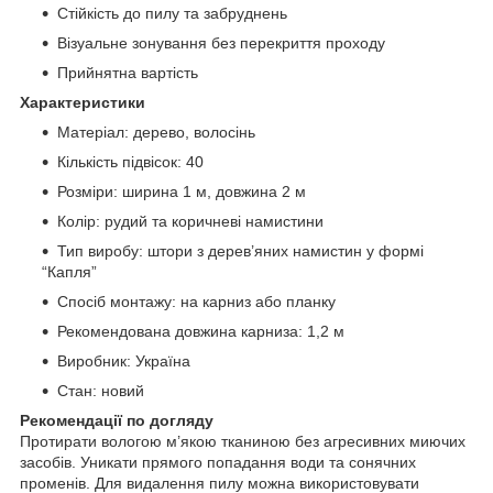
Стійкість до пилу та забруднень
Візуальне зонування без перекриття проходу
Прийнятна вартість
Характеристики
Матеріал: дерево, волосінь
Кількість підвісок: 40
Розміри: ширина 1 м, довжина 2 м
Колір: рудий та коричневі намистини
Тип виробу: штори з дерев’яних намистин у формі
“Капля”
Спосіб монтажу: на карниз або планку
Рекомендована довжина карниза: 1,2 м
Виробник: Україна
Стан: новий
Рекомендації по догляду
Протирати вологою м’якою тканиною без агресивних миючих
засобів. Уникати прямого попадання води та сонячних
променів. Для видалення пилу можна використовувати