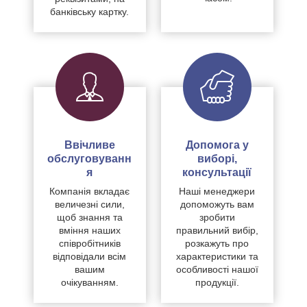
банківську картку.
Ввічливе
Допомога у
обслуговуванн
виборі,
я
консультації
Компанія вкладає
Наші менеджери
величезні сили,
допоможуть вам
щоб знання та
зробити
вміння наших
правильний вибір,
співробітників
розкажуть про
відповідали всім
характеристики та
вашим
особливості нашої
очікуванням.
продукції.