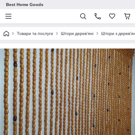
Best Home Goods
Товари та послуги
Штори дерев'яні
Штори з дерев’ян