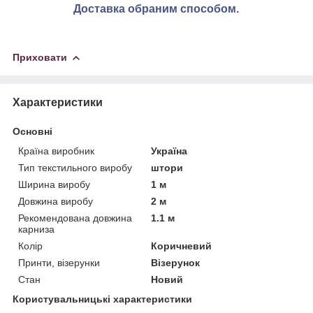
Доставка обраним способом.
Приховати
Характеристики
Основні
Країна виробник
Україна
Тип текстильного виробу
штори
Ширина виробу
1 м
Довжина виробу
2 м
Рекомендована довжина
1.1 м
карниза
Колір
Коричневий
Принти, візерунки
Візерунок
Стан
Новий
Користувальницькі характеристики