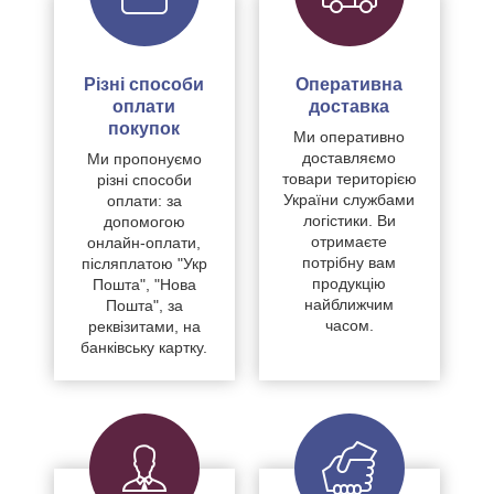
Різні способи
Оперативна
оплати
доставка
покупок
Ми оперативно
доставляємо
Ми пропонуємо
товари територією
різні способи
України службами
оплати: за
логістики. Ви
допомогою
отримаєте
онлайн-оплати,
потрібну вам
післяплатою "Укр
продукцію
Пошта", "Нова
найближчим
Пошта", за
часом.
реквізитами, на
банківську картку.