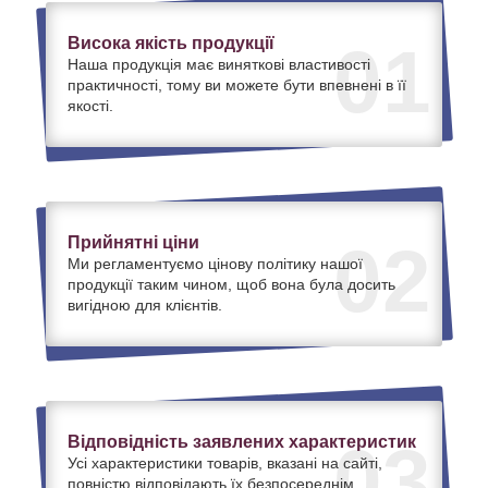
Висока якість продукції
01
Наша продукція має виняткові властивості
практичності, тому ви можете бути впевнені в її
якості.
Прийнятні ціни
02
Ми регламентуємо цінову політику нашої
продукції таким чином, щоб вона була досить
вигідною для клієнтів.
Відповідність заявлених характеристик
03
Усі характеристики товарів, вказані на сайті,
повністю відповідають їх безпосереднім