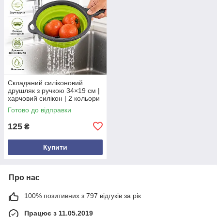
Складаний силіконовий
друшляк з ручкою 34×19 см |
харчовий силікон | 2 кольори
Готово до відправки
125
₴
Купити
Про нас
100% позитивних з 797 відгуків за рік
Працює з 11.05.2019