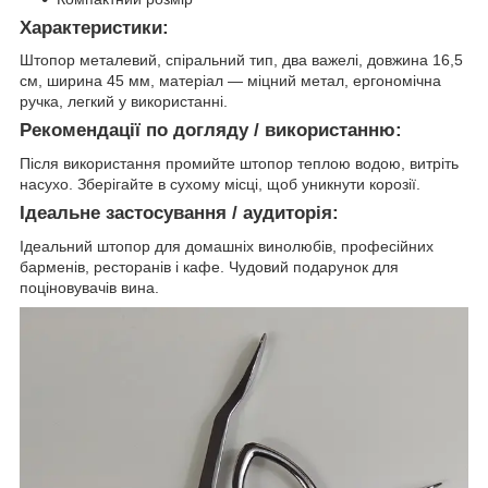
Характеристики:
Штопор металевий, спіральний тип, два важелі, довжина 16,5
см, ширина 45 мм, матеріал — міцний метал, ергономічна
ручка, легкий у використанні.
Рекомендації по догляду / використанню:
Після використання промийте штопор теплою водою, витріть
насухо. Зберігайте в сухому місці, щоб уникнути корозії.
Ідеальне застосування / аудиторія:
Ідеальний штопор для домашніх винолюбів, професійних
барменів, ресторанів і кафе. Чудовий подарунок для
поціновувачів вина.