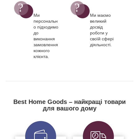
Ми
Ми маємо
персональн
великий
о підходимо
досвід
до
роботи у
виконання
своїй сфері
замовлення
діяльності.
кожного
клієнта.
Best Home Goods – найкращі товари
для вашого дому