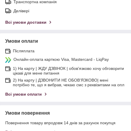
Транспортна компанія
Делівері
Всі умови доставки
Умови оплати
Післяплата
Онлайн-оплата карткою Visa, Mastercard - LiqPay
1) На карту | ЖДУ ДЗВІНОК | обов'язково хочу обговорити
цікаві для мене питання
2) На карту | ДЗВОНИТИ НЕ ОБОВ'ЯЗКОВО| мені
потрібно те, що я вибрав, чекаю смс з реквізитами на опл
Всі умови оплати
Умови повернення
Повернення товару впродовж 14 днів за рахунок покупця