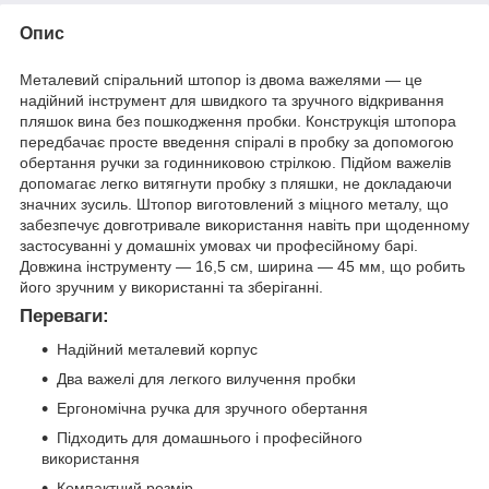
Опис
Металевий спіральний штопор із двома важелями — це
надійний інструмент для швидкого та зручного відкривання
пляшок вина без пошкодження пробки. Конструкція штопора
передбачає просте введення спіралі в пробку за допомогою
обертання ручки за годинниковою стрілкою. Підйом важелів
допомагає легко витягнути пробку з пляшки, не докладаючи
значних зусиль. Штопор виготовлений з міцного металу, що
забезпечує довготривале використання навіть при щоденному
застосуванні у домашніх умовах чи професійному барі.
Довжина інструменту — 16,5 см, ширина — 45 мм, що робить
його зручним у використанні та зберіганні.
Переваги:
Надійний металевий корпус
Два важелі для легкого вилучення пробки
Ергономічна ручка для зручного обертання
Підходить для домашнього і професійного
використання
Компактний розмір