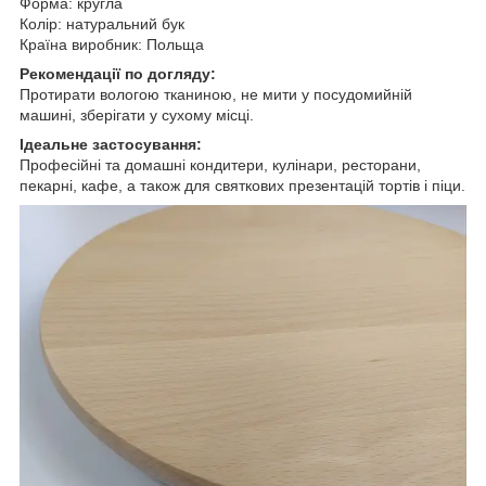
Форма: кругла
Колір: натуральний бук
Країна виробник: Польща
Рекомендації по догляду:
Протирати вологою тканиною, не мити у посудомийній
машині, зберігати у сухому місці.
Ідеальне застосування:
Професійні та домашні кондитери, кулінари, ресторани,
пекарні, кафе, а також для святкових презентацій тортів і піци.