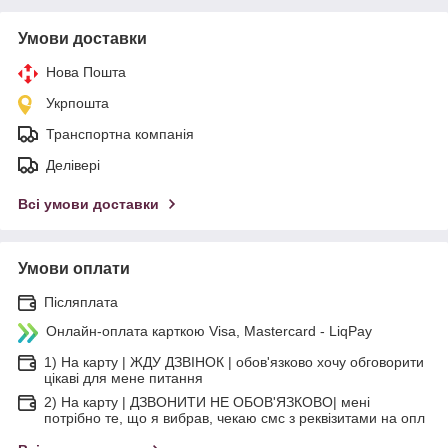
Умови доставки
Нова Пошта
Укрпошта
Транспортна компанія
Делівері
Всі умови доставки
Умови оплати
Післяплата
Онлайн-оплата карткою Visa, Mastercard - LiqPay
1) На карту | ЖДУ ДЗВІНОК | обов'язково хочу обговорити
цікаві для мене питання
2) На карту | ДЗВОНИТИ НЕ ОБОВ'ЯЗКОВО| мені
потрібно те, що я вибрав, чекаю смс з реквізитами на опл