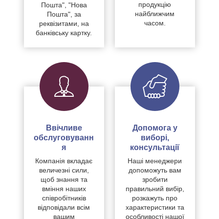
продукцію
Пошта", "Нова
найближчим
Пошта", за
часом.
реквізитами, на
банківську картку.
Ввічливе
Допомога у
обслуговуванн
виборі,
я
консультації
Компанія вкладає
Наші менеджери
величезні сили,
допоможуть вам
щоб знання та
зробити
вміння наших
правильний вибір,
співробітників
розкажуть про
відповідали всім
характеристики та
вашим
особливості нашої