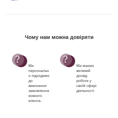
Чому нам можна довіряти
Ми
Ми маємо
персональн
великий
о підходимо
досвід
до
роботи у
виконання
своїй сфері
замовлення
діяльності.
кожного
клієнта.