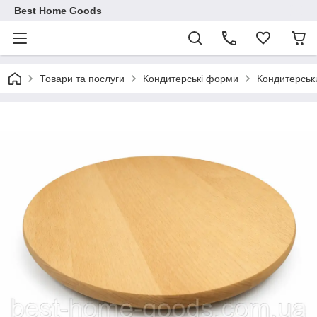
Best Home Goods
Товари та послуги
Кондитерські форми
Кондитерськ