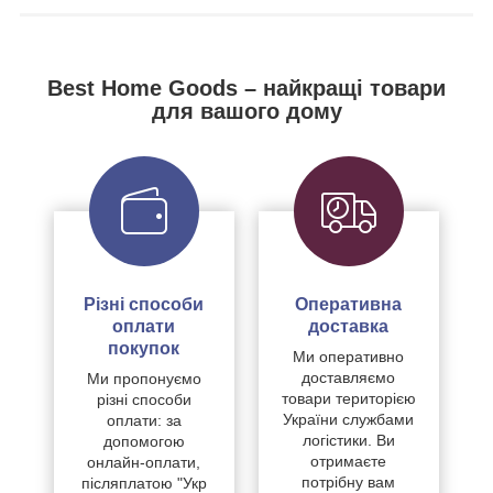
Best Home Goods – найкращі товари
для вашого дому
Різні способи
Оперативна
оплати
доставка
покупок
Ми оперативно
доставляємо
Ми пропонуємо
товари територією
різні способи
України службами
оплати: за
логістики. Ви
допомогою
отримаєте
онлайн-оплати,
потрібну вам
післяплатою "Укр