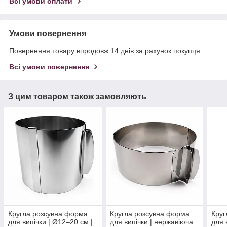
Всі умови оплати
Умови повернення
Повернення товару впродовж 14 днів за рахунок покупця
Всі умови повернення
З цим товаром також замовляють
Кругла розсувна форма
Кругла розсувна форма
Круг
для випічки | Ø12–20 см |
для випічки | нержавіюча
для 