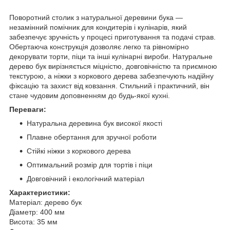
Поворотний столик з натуральної деревини бука —
незамінний помічник для кондитерів і кулінарів, який
забезпечує зручність у процесі приготування та подачі страв.
Обертаюча конструкція дозволяє легко та рівномірно
декорувати торти, піци та інші кулінарні вироби. Натуральне
дерево бук вирізняється міцністю, довговічністю та приємною
текстурою, а ніжки з коркового дерева забезпечують надійну
фіксацію та захист від ковзання. Стильний і практичний, він
стане чудовим доповненням до будь-якої кухні.
Переваги:
Натуральна деревина бук високої якості
Плавне обертання для зручної роботи
Стійкі ніжки з коркового дерева
Оптимальний розмір для тортів і піци
Довговічний і екологічний матеріал
Характеристики:
Матеріал: дерево бук
Діаметр: 400 мм
Висота: 35 мм