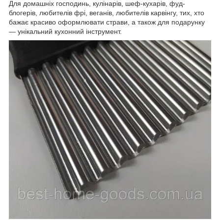
Для домашніх господинь, кулінарів, шеф-кухарів, фуд-
блогерів, любителів фрі, веганів, любителів карвінгу, тих, хто
бажає красиво оформлювати страви, а також для подарунку
— унікальний кухонний інструмент.