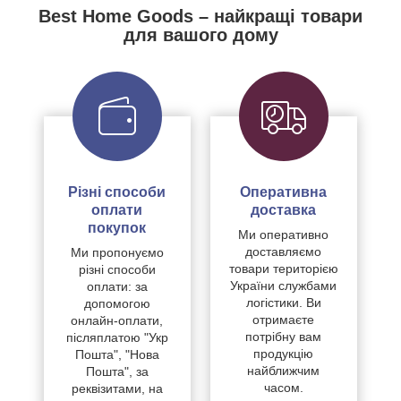
Best Home Goods – найкращі товари
для вашого дому
Різні способи
Оперативна
оплати
доставка
покупок
Ми оперативно
доставляємо
Ми пропонуємо
товари територією
різні способи
України службами
оплати: за
логістики. Ви
допомогою
отримаєте
онлайн-оплати,
потрібну вам
післяплатою "Укр
продукцію
Пошта", "Нова
найближчим
Пошта", за
часом.
реквізитами, на