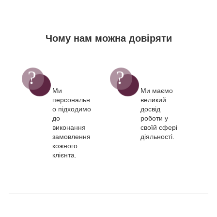
Чому нам можна довіряти
Ми
Ми маємо
персональн
великий
о підходимо
досвід
до
роботи у
виконання
своїй сфері
замовлення
діяльності.
кожного
клієнта.