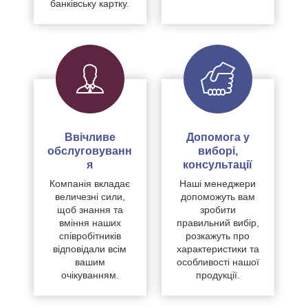
банківську картку.
Ввічливе
Допомога у
обслуговуванн
виборі,
я
консультації
Компанія вкладає
Наші менеджери
величезні сили,
допоможуть вам
щоб знання та
зробити
вміння наших
правильний вибір,
співробітників
розкажуть про
відповідали всім
характеристики та
вашим
особливості нашої
очікуванням.
продукції.