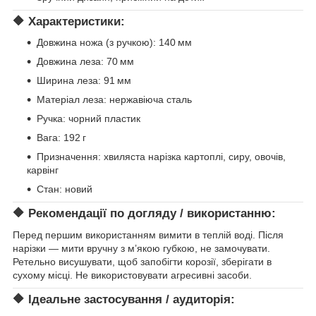
🔶 Характеристики:
Довжина ножа (з ручкою): 140 мм
Довжина леза: 70 мм
Ширина леза: 91 мм
Матеріал леза: нержавіюча сталь
Ручка: чорний пластик
Вага: 192 г
Призначення: хвиляста нарізка картоплі, сиру, овочів,
карвінг
Стан: новий
🔶 Рекомендації по догляду / використанню:
Перед першим використанням вимити в теплій воді. Після
нарізки — мити вручну з м’якою губкою, не замочувати.
Ретельно висушувати, щоб запобігти корозії, зберігати в
сухому місці. Не використовувати агресивні засоби.
🔶 Ідеальне застосування / аудиторія: