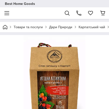
Best Home Goods
Товари та послуги
Дари Природи
Карпатський чай