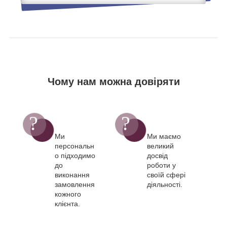
Чому нам можна довіряти
Ми
Ми маємо
персональн
великий
о підходимо
досвід
до
роботи у
виконання
своїй сфері
замовлення
діяльності.
кожного
клієнта.