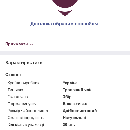
Доставка обраним способом.
Приховати
Характеристики
Основні
Країна виробник
Україна
Тип чаю
Трав'яний чай
Склад чаю
Збір
Форма випуску
В пакетиках
Розмір чайного листа
Дрібнолистовий
Смакові інгредієнти
Натуральні
Кількість в упаковці
30 шт.