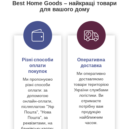
Best Home Goods – найкращі товари
для вашого дому
Різні способи
Оперативна
оплати
доставка
покупок
Ми оперативно
доставляємо
Ми пропонуємо
товари територією
різні способи
України службами
оплати: за
логістики. Ви
допомогою
отримаєте
онлайн-оплати,
потрібну вам
післяплатою "Укр
продукцію
Пошта", "Нова
найближчим
Пошта", за
часом.
реквізитами, на
банківську картку.