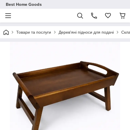
Best Home Goods
Товари та послуги
Дерев'яні підноси для подачі
Скла