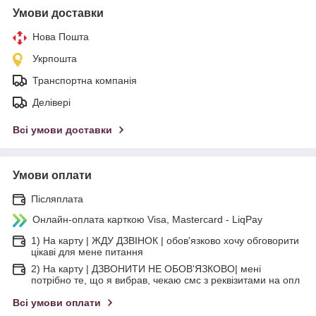
Умови доставки
Нова Пошта
Укрпошта
Транспортна компанія
Делівері
Всі умови доставки
Умови оплати
Післяплата
Онлайн-оплата карткою Visa, Mastercard - LiqPay
1) На карту | ЖДУ ДЗВІНОК | обов'язково хочу обговорити
цікаві для мене питання
2) На карту | ДЗВОНИТИ НЕ ОБОВ'ЯЗКОВО| мені
потрібно те, що я вибрав, чекаю смс з реквізитами на опл
Всі умови оплати