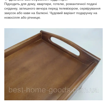
Підходить для дому, квартири, готелю, романтичної подачі
сніданку, затишного вечора перед телевізором, сервірування
закусок або кави на балконі. Чудовий варіант подарунку на
новосілля або річницю.