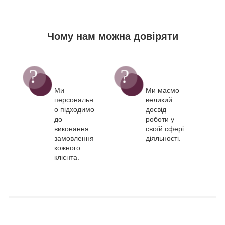
Чому нам можна довіряти
Ми
Ми маємо
персональн
великий
о підходимо
досвід
до
роботи у
виконання
своїй сфері
замовлення
діяльності.
кожного
клієнта.