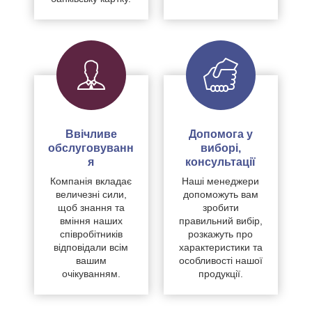
Ввічливе
Допомога у
обслуговуванн
виборі,
я
консультації
Компанія вкладає
Наші менеджери
величезні сили,
допоможуть вам
щоб знання та
зробити
вміння наших
правильний вибір,
співробітників
розкажуть про
відповідали всім
характеристики та
вашим
особливості нашої
очікуванням.
продукції.