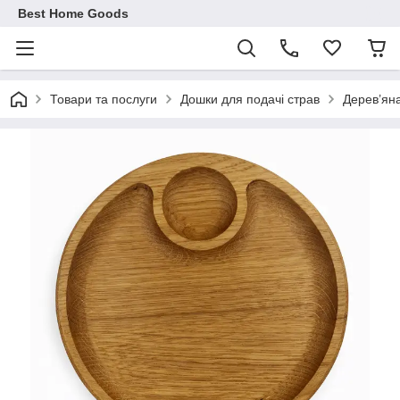
Best Home Goods
Товари та послуги
Дошки для подачі страв
Дерев’яна