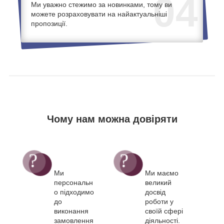
04
Ми уважно стежимо за новинками, тому ви
можете розраховувати на найактуальніші
пропозиції.
Чому нам можна довіряти
Ми
Ми маємо
персональн
великий
о підходимо
досвід
до
роботи у
виконання
своїй сфері
замовлення
діяльності.