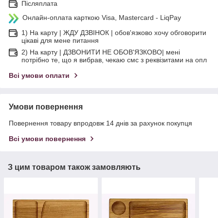
Післяплата
Онлайн-оплата карткою Visa, Mastercard - LiqPay
1) На карту | ЖДУ ДЗВІНОК | обов'язково хочу обговорити
цікаві для мене питання
2) На карту | ДЗВОНИТИ НЕ ОБОВ'ЯЗКОВО| мені
потрібно те, що я вибрав, чекаю смс з реквізитами на опл
Всі умови оплати
Умови повернення
Повернення товару впродовж 14 днів за рахунок покупця
Всі умови повернення
З цим товаром також замовляють