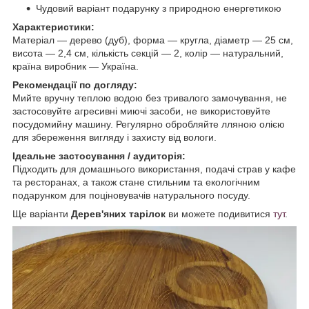
Чудовий варіант подарунку з природною енергетикою
Характеристики:
Матеріал — дерево (дуб), форма — кругла, діаметр — 25 см,
висота — 2,4 см, кількість секцій — 2, колір — натуральний,
країна виробник — Україна.
Рекомендації по догляду:
Мийте вручну теплою водою без тривалого замочування, не
застосовуйте агресивні миючі засоби, не використовуйте
посудомийну машину. Регулярно обробляйте лляною олією
для збереження вигляду і захисту від вологи.
Ідеальне застосування / аудиторія:
Підходить для домашнього використання, подачі страв у кафе
та ресторанах, а також стане стильним та екологічним
подарунком для поціновувачів натурального посуду.
Ще варіанти
Дерев'яних тарілок
ви можете подивитися
тут
.