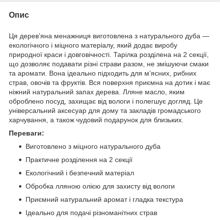
Опис
Ця дерев’яна менажниця виготовлена з натурального дуба —
екологічного і міцного матеріалу, який додає виробу
природної краси і довговічності. Тарілка розділена на 2 секції,
що дозволяє подавати різні страви разом, не змішуючи смаки
та аромати. Вона ідеально підходить для м’ясних, рибних
страв, овочів та фруктів. Вся поверхня приємна на дотик і має
ніжний натуральний запах дерева. Лляне масло, яким
оброблено посуд, захищає від вологи і полегшує догляд. Це
універсальний аксесуар для дому та закладів громадського
харчування, а також чудовий подарунок для близьких.
Переваги:
Виготовлено з міцного натурального дуба
Практичне розділення на 2 секції
Екологічний і безпечний матеріал
Обробка лляною олією для захисту від вологи
Приємний натуральний аромат і гладка текстура
Ідеально для подачі різноманітних страв