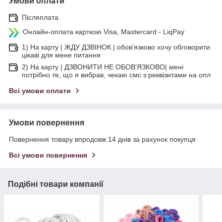
Умови оплати
Післяплата
Онлайн-оплата карткою Visa, Mastercard - LiqPay
1) На карту | ЖДУ ДЗВІНОК | обов'язково хочу обговорити
цікаві для мене питання
2) На карту | ДЗВОНИТИ НЕ ОБОВ'ЯЗКОВО| мені
потрібно те, що я вибрав, чекаю смс з реквізитами на опл
Всі умови оплати
Умови повернення
Повернення товару впродовж 14 днів за рахунок покупця
Всі умови повернення
Подібні товари компанії