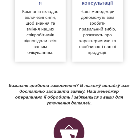
я
консультації
Компанія вкладає
Наші менеджери
величезні сили,
допоможуть вам
щоб знання та
зробити
вміння наших
правильний вибір,
співробітників
розкажуть про
відповідали всім
характеристики та
вашим
особливості нашої
очікуванням.
продукції.
Бажаєте зробити замовлення? В такому випадку вам
достатньо залишити заявку. Наш менеджер
оперативно її обробить і зв'яжеться з вами для
уточнення деталей.