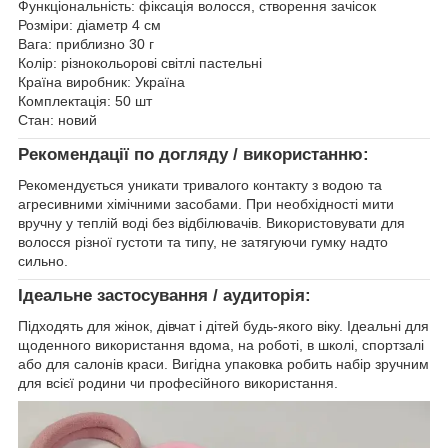
Функціональність: фіксація волосся, створення зачісок
Розміри: діаметр 4 см
Вага: приблизно 30 г
Колір: різнокольорові світлі пастельні
Країна виробник: Україна
Комплектація: 50 шт
Стан: новий
Рекомендації по догляду / використанню:
Рекомендується уникати тривалого контакту з водою та
агресивними хімічними засобами. При необхідності мити
вручну у теплій воді без відбілювачів. Використовувати для
волосся різної густоти та типу, не затягуючи гумку надто
сильно.
Ідеальне застосування / аудиторія:
Підходять для жінок, дівчат і дітей будь-якого віку. Ідеальні для
щоденного використання вдома, на роботі, в школі, спортзалі
або для салонів краси. Вигідна упаковка робить набір зручним
для всієї родини чи професійного використання.