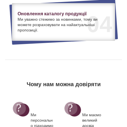
Оновлення каталогу продукції
04
Ми уважно стежимо за новинками, тому ви
можете розраховувати на найактуальніші
пропозиції.
Чому нам можна довіряти
Ми
Ми маємо
персональн
великий
о підходимо
досвід