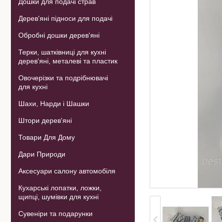
Дошки для подачі страв
Дерев'яні підноси для подачі
Обробні дошки дерев'яні
Терки, шатківниці для кухні
дерев'яні, металеві та пластик
Овочерізки та подрібнювачі
для кухні
Шахи, Нарди і Шашки
Штори дерев'яні
Товари Для Дому
Дари Природи
Аксесуари салону автомобіля
Кухарські лопатки, ложки,
щипці, шумівки для кухні
Сувеніри та подарунки