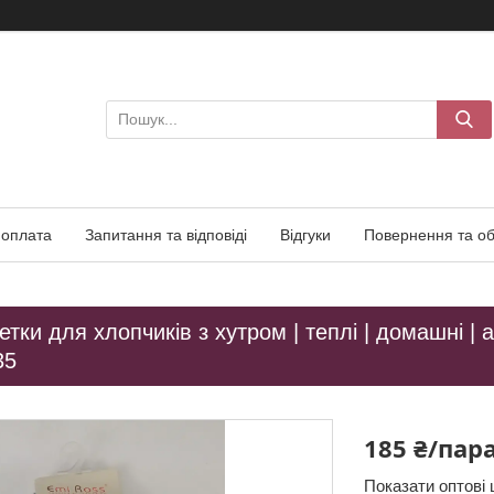
 оплата
Запитання та відповіді
Відгуки
Повернення та об
тки для хлопчиків з хутром | теплі | домашні | 
35
185 ₴/пар
Показати оптові 