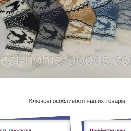
Ключові особливості наших товарів
ість продукції
Прийнятні ціни