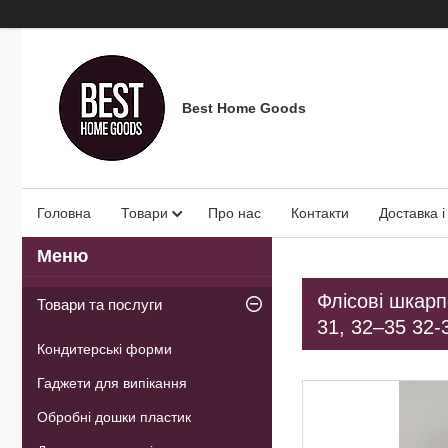
Best Home Goods
Головна
Товари
Про нас
Контакти
Доставка і
Флісові шкарпе
Товари та послуги
31, 32–35 32-
Кондитерські форми
Гаджети для випікання
Обробні дошки пластик