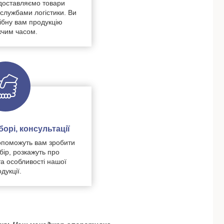
доставляємо товари
 службами логістики. Ви
ібну вам продукцію
чим часом.
орі, консультації
поможуть вам зробити
бір, розкажуть про
та особливості нашої
дукції.