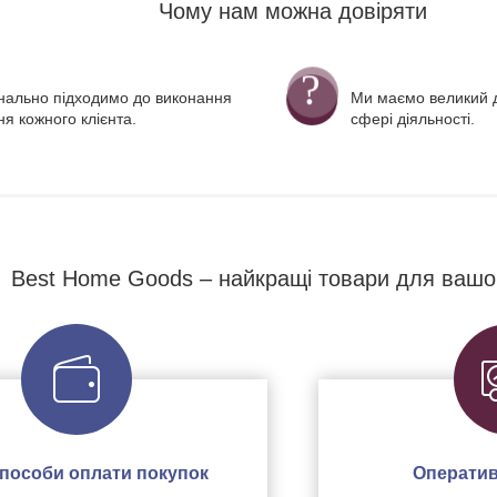
Чому нам можна довіряти
нально підходимо до виконання
Ми маємо великий д
я кожного клієнта.
сфері діяльності.
Best Home Goods – найкращі товари для вашо
 способи оплати покупок
Оператив