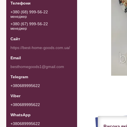
+380 (68) 999-56-22
менеджер
+380 (67) 999-56-22
менеджер
https://best-home-goods.com.ua/
besthomegoods1@gmail.com
+380689995622
+380689995622
+380689995622
Висока як