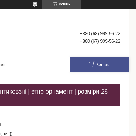
Кошик
+380 (68) 999-56-22
+380 (67) 999-56-22
Кошик
мін
антиковзні | етно орнамент | розміри 28–
а
ціни