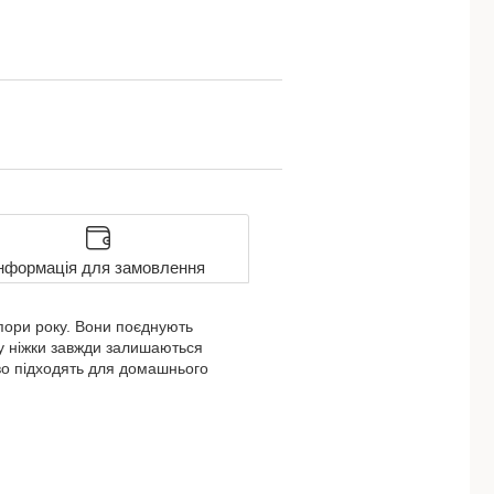
нформація для замовлення
 пори року. Вони поєднують
у ніжки завжди залишаються
ово підходять для домашнього