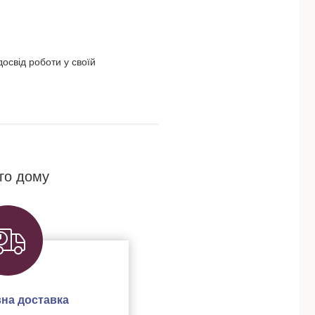
освід роботи у своїй
го дому
на доставка