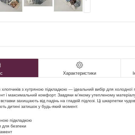
с
Характеристики
І
я хлопчиків з хутряною підкладкою — ідеальний вибір для холодної
нт і максимальний комфорт. Завдяки м’якому утепленому матеріал
 вставки захищають від падінь на гладкій підлозі. Ці шкарпетки чуд
ють дитині затишок у будь-який момент.
ряною підкладкою
и для безпеки
намент