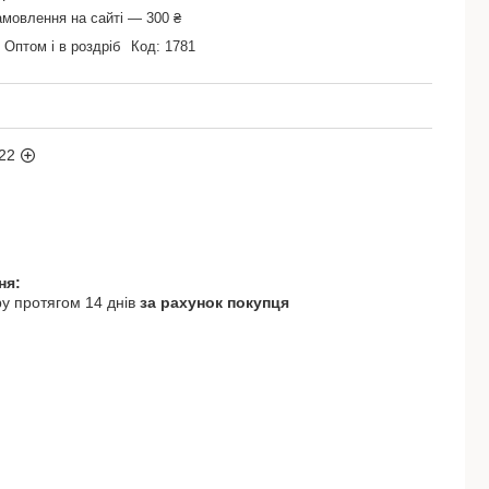
амовлення на сайті — 300 ₴
Оптом і в роздріб
Код:
1781
22
у протягом 14 днів
за рахунок покупця