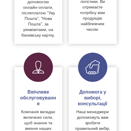
логістики. Ви
допомогою
отримаєте
онлайн-оплати,
потрібну вам
післяплатою "Укр
продукцію
Пошта", "Нова
найближчим
Пошта", за
часом.
реквізитами, на
банківську картку.
Ввічливе
Допомога у
обслуговуванн
виборі,
я
консультації
Компанія вкладає
Наші менеджери
величезні сили,
допоможуть вам
щоб знання та
зробити
вміння наших
правильний вибір,