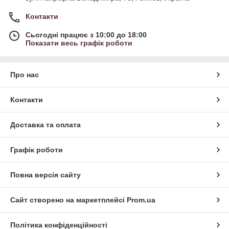
Контакти
Сьогодні працює з 10:00 до 18:00
Показати весь графік роботи
Про нас
Контакти
Доставка та оплата
Графік роботи
Повна версія сайту
Сайт створено на маркетплейсі
Prom.ua
Політика конфіденційності