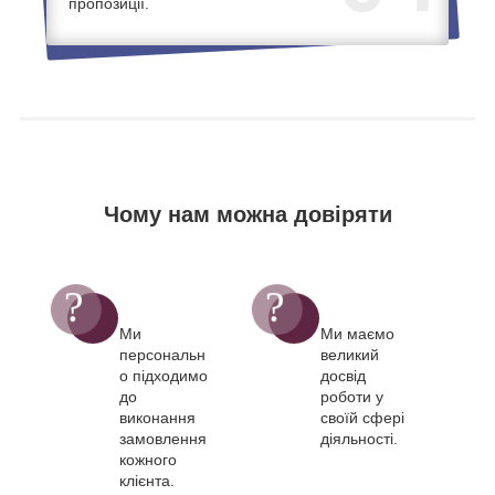
пропозиції.
Чому нам можна довіряти
Ми
Ми маємо
персональн
великий
о підходимо
досвід
до
роботи у
виконання
своїй сфері
замовлення
діяльності.
кожного
клієнта.