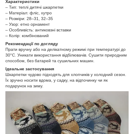
Характеристики
– Тип: теплі дитячі шкарпетки
– Матеріал: фліс, хутро
– Розміри: 28–31, 32–35
– Узор: етно орнамент
– Особливість: антиковзні вставки
– Колір: комбінований
Рекомендації по догляду
Прати вручну або на делікатному режимі при температурі до
30°C. Уникати використання відбілювачів. Сушити природним
способом, без батарей та сушильних машин.
Ідеальне застосування
Шкарпетки чудово підходять для хлопчиків у холодний сезон.
Їх зручно носити вдома, у садку, на відпочинку чи як
подарунок на зиму.