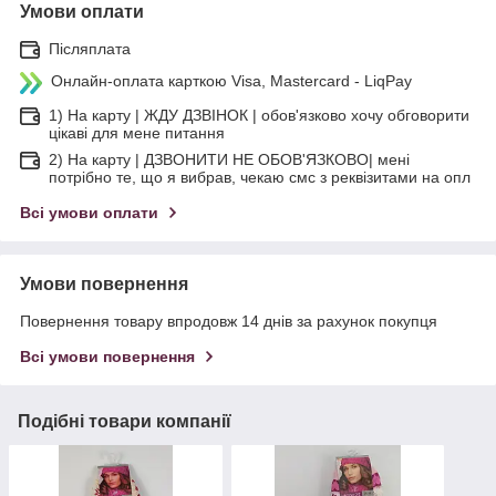
Умови оплати
Післяплата
Онлайн-оплата карткою Visa, Mastercard - LiqPay
1) На карту | ЖДУ ДЗВІНОК | обов'язково хочу обговорити
цікаві для мене питання
2) На карту | ДЗВОНИТИ НЕ ОБОВ'ЯЗКОВО| мені
потрібно те, що я вибрав, чекаю смс з реквізитами на опл
Всі умови оплати
Умови повернення
Повернення товару впродовж 14 днів за рахунок покупця
Всі умови повернення
Подібні товари компанії