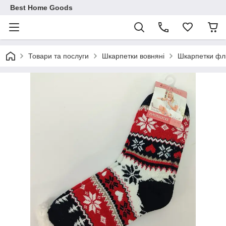
Best Home Goods
Товари та послуги
Шкарпетки вовняні
Шкарпетки фліс