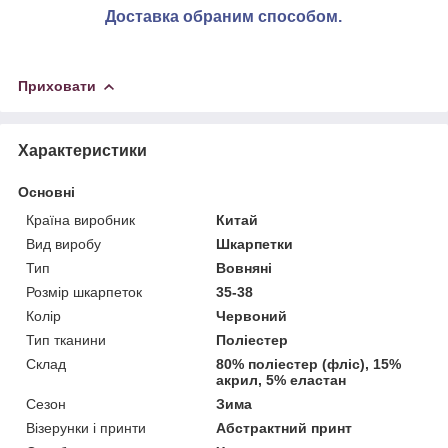
Доставка обраним способом.
Приховати
Характеристики
Основні
Країна виробник
Китай
Вид виробу
Шкарпетки
Тип
Вовняні
Розмір шкарпеток
35-38
Колір
Червоний
Тип тканини
Поліестер
Склад
80% поліестер (фліс), 15%
акрил, 5% еластан
Сезон
Зима
Візерунки і принти
Абстрактний принт