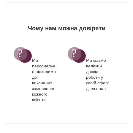
Чому нам можна довіряти
Ми
Ми маємо
персональн
великий
о підходимо
досвід
до
роботи у
виконання
своїй сфері
замовлення
діяльності.
кожного
клієнта.