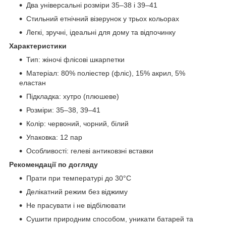
Два універсальні розміри 35–38 і 39–41
Стильний етнічний візерунок у трьох кольорах
Легкі, зручні, ідеальні для дому та відпочинку
Характеристики
Тип: жіночі флісові шкарпетки
Матеріал: 80% поліестер (фліс), 15% акрил, 5%
еластан
Підкладка: хутро (плюшеве)
Розміри: 35–38, 39–41
Колір: червоний, чорний, білий
Упаковка: 12 пар
Особливості: гелеві антиковзні вставки
Рекомендації по догляду
Прати при температурі до 30°C
Делікатний режим без віджиму
Не прасувати і не відбілювати
Сушити природним способом, уникати батарей та