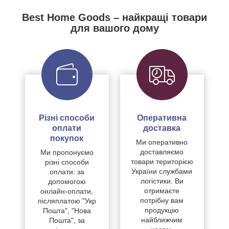
Best Home Goods – найкращі товари
для вашого дому
Різні способи
Оперативна
оплати
доставка
покупок
Ми оперативно
доставляємо
Ми пропонуємо
товари територією
різні способи
України службами
оплати: за
логістики. Ви
допомогою
отримаєте
онлайн-оплати,
потрібну вам
післяплатою "Укр
продукцію
Пошта", "Нова
найближчим
Пошта", за