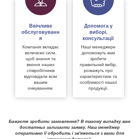
Ввічливе
Допомога у
обслуговуванн
виборі,
я
консультації
Компанія вкладає
Наші менеджери
величезні сили,
допоможуть вам
щоб знання та
зробити
вміння наших
правильний вибір,
співробітників
розкажуть про
відповідали всім
характеристики та
вашим
особливості нашої
очікуванням.
продукції.
Бажаєте зробити замовлення? В такому випадку вам
достатньо залишити заявку. Наш менеджер
оперативно її обробить і зв'яжеться з вами для