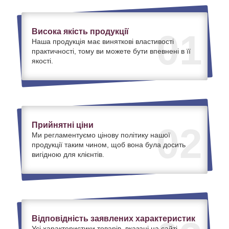
Висока якість продукції
01
Наша продукція має виняткові властивості
практичності, тому ви можете бути впевнені в її
якості.
Прийнятні ціни
02
Ми регламентуємо цінову політику нашої
продукції таким чином, щоб вона була досить
вигідною для клієнтів.
Відповідність заявлених характеристик
Усі характеристики товарів, вказані на сайті,