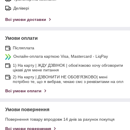
Делівері
Всі умови доставки
Умови оплати
Післяплата
Онлайн-оплата карткою Visa, Mastercard - LiqPay
1) На карту | ЖДУ ДЗВІНОК | обов'язково хочу обговорити
цікаві для мене питання
2) На карту | ДЗВОНИТИ НЕ ОБОВ'ЯЗКОВО| мені
потрібно те, що я вибрав, чекаю смс з реквізитами на опл
Всі умови оплати
Умови повернення
Повернення товару впродовж 14 днів за рахунок покупця
Всі умови повернення