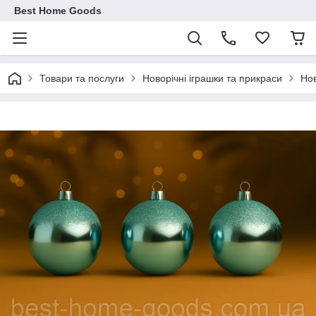
Best Home Goods
Товари та послуги
Новорічні іграшки та прикраси
Нов