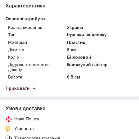
Характеристики
Основні атрибути
Країна виробник
Україна
Тип
Іграшки на ялинку
Матеріал
Пластик
Діаметр
8 см
Колір
Бірюзовий
Додаткові елементи
Блискучий гліттер
декору
Висота
8.5 см
Приховати
Умови доставки
Нова Пошта
Укрпошта
Транспортна компанія