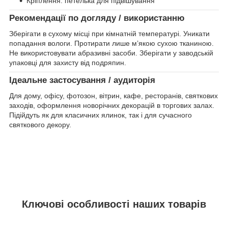
Кріплення: петелька для підвішування
Рекомендації по догляду / використанню
Зберігати в сухому місці при кімнатній температурі. Уникати
попадання вологи. Протирати лише м’якою сухою тканиною.
Не використовувати абразивні засоби. Зберігати у заводській
упаковці для захисту від подряпин.
Ідеальне застосування / аудиторія
Для дому, офісу, фотозон, вітрин, кафе, ресторанів, святкових
заходів, оформлення новорічних декорацій в торгових залах.
Підійдуть як для класичних ялинок, так і для сучасного
святкового декору.
Ключові особливості наших товарів