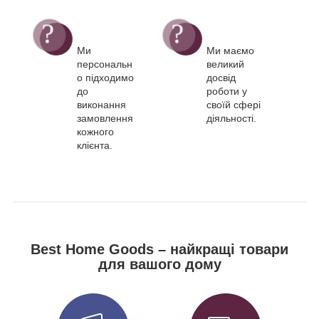
Ми
Ми маємо
персональн
великий
о підходимо
досвід
до
роботи у
виконання
своїй сфері
замовлення
діяльності.
кожного
клієнта.
Best Home Goods – найкращі товари
для вашого дому