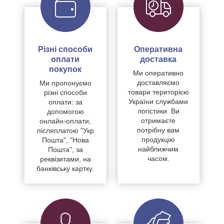
Різні способи
Оперативна
оплати
доставка
покупок
Ми оперативно
доставляємо
Ми пропонуємо
товари територією
різні способи
України службами
оплати: за
логістики. Ви
допомогою
отримаєте
онлайн-оплати,
потрібну вам
післяплатою "Укр
продукцію
Пошта", "Нова
найближчим
Пошта", за
часом.
реквізитами, на
банківську картку.