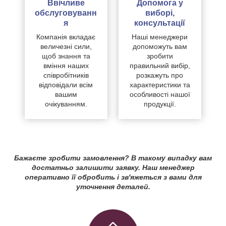
Ввічливе
Допомога у
обслуговуванн
виборі,
я
консультації
Компанія вкладає
Наші менеджери
величезні сили,
допоможуть вам
щоб знання та
зробити
вміння наших
правильний вибір,
співробітників
розкажуть про
відповідали всім
характеристики та
вашим
особливості нашої
очікуванням.
продукції.
Бажаєте зробити замовлення? В такому випадку вам
достатньо залишити заявку. Наш менеджер
оперативно її обробить і зв'яжеться з вами для
уточнення деталей.