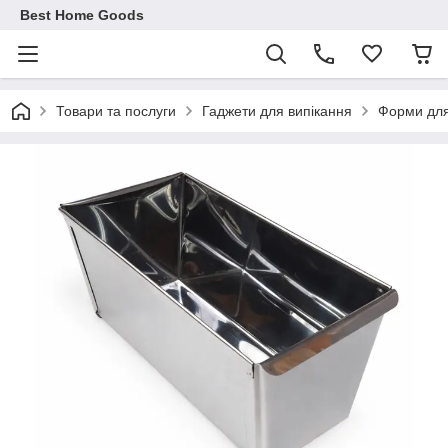
Best Home Goods
Товари та послуги
Гаджети для випікання
Форми для