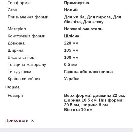
Тип форми
Прямокутна
Стан
Новий
Призначення форми
Для хліба, Для пирога, Для
бісквіта, Для кексу
Матеріал
Нержавіюча сталь
Конструкція форми
Цілісна
Довжина
220 мм
Ширина
105 мм
Висота стінок
100 мм
Товщина матеріалу
0.5 мм
Тип духовки
Газова або електрична
Країна виробник
Україна
Форма
Розміри
Верх форми: довжина 22 см,
ширина 10.5 см. Низ форми:
20.5 см, ширина 8 см.
Вістота 10 см.
Приховати