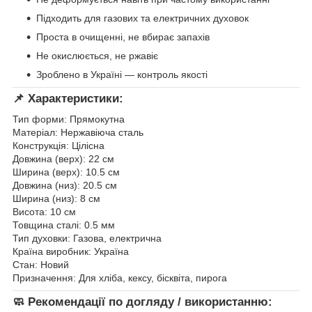
Підходить для газових та електричних духовок
Проста в очищенні, не вбирає запахів
Не окислюється, не ржавіє
Зроблено в Україні — контроль якості
📌
Характеристики:
Тип форми: Прямокутна
Матеріал: Нержавіюча сталь
Конструкція: Цілісна
Довжина (верх): 22 см
Ширина (верх): 10.5 см
Довжина (низ): 20.5 см
Ширина (низ): 8 см
Висота: 10 см
Товщина сталі: 0.5 мм
Тип духовки: Газова, електрична
Країна виробник: Україна
Стан: Новий
Призначення: Для хліба, кексу, бісквіта, пирога
🧼
Рекомендації по догляду / використанню: