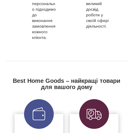
персональн
великий
о підходимо
досвід
до
роботи у
виконання
своїй сфері
замовлення
діяльності.
кожного
клієнта.
Best Home Goods – найкращі товари
для вашого дому