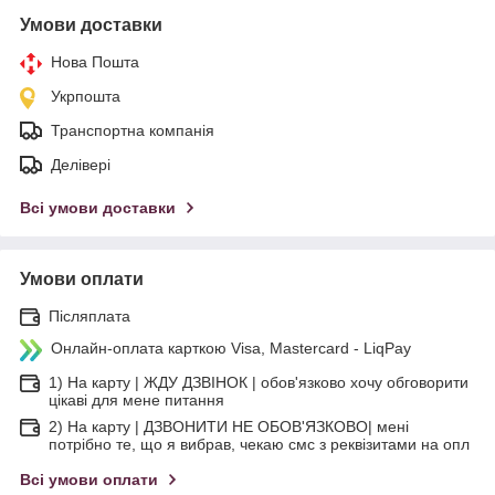
Умови доставки
Нова Пошта
Укрпошта
Транспортна компанія
Делівері
Всі умови доставки
Умови оплати
Післяплата
Онлайн-оплата карткою Visa, Mastercard - LiqPay
1) На карту | ЖДУ ДЗВІНОК | обов'язково хочу обговорити
цікаві для мене питання
2) На карту | ДЗВОНИТИ НЕ ОБОВ'ЯЗКОВО| мені
потрібно те, що я вибрав, чекаю смс з реквізитами на опл
Всі умови оплати