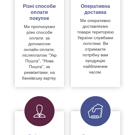
Різні способи
Оперативна
оплати
доставка
покупок
Ми оперативно
доставляємо
Ми пропонуємо
товари територією
різні способи
України службами
оплати: за
логістики. Ви
допомогою
отримаєте
онлайн-оплати,
потрібну вам
післяплатою "Укр
продукцію
Пошта", "Нова
найближчим
Пошта", за
часом.
реквізитами, на
банківську картку.