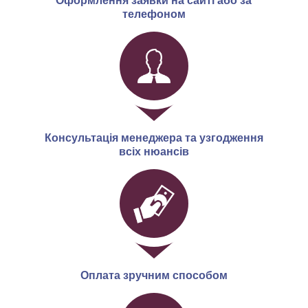
Оформлення заявки на сайті або за
телефоном
Консультація менеджера та узгодження
всіх нюансів
Оплата зручним способом