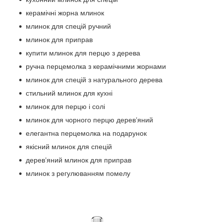
керамічні жорна млинок
млинок для спецій ручний
млинок для приправ
купити млинок для перцю з дерева
ручна перцемолка з керамічними жорнами
млинок для спецій з натурального дерева
стильний млинок для кухні
млинок для перцю і солі
млинок для чорного перцю дерев’яний
елегантна перцемолка на подарунок
якісний млинок для спецій
дерев’яний млинок для приправ
млинок з регулюванням помелу