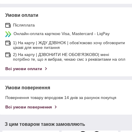
Умови оплати
Післяплата
Онлайн-оплата карткою Visa, Mastercard - LiqPay
1) На карту | ЖДУ ДЗВІНОК | обов'язково хочу обговорити
цікаві для мене питання
2) На карту | ДЗВОНИТИ НЕ ОБОВ'ЯЗКОВО| мені
потрібно те, що я вибрав, чекаю смс з реквізитами на опл
Всі умови оплати
Умови повернення
Повернення товару впродовж 14 днів за рахунок покупця
Всі умови повернення
З цим товаром також замовляють