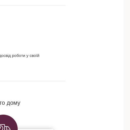
освід роботи у своїй
го дому