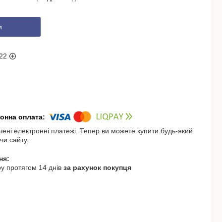
и
22
чені електронні платежі. Тепер ви можете купити будь-який
чи сайту.
у протягом 14 днів
за рахунок покупця