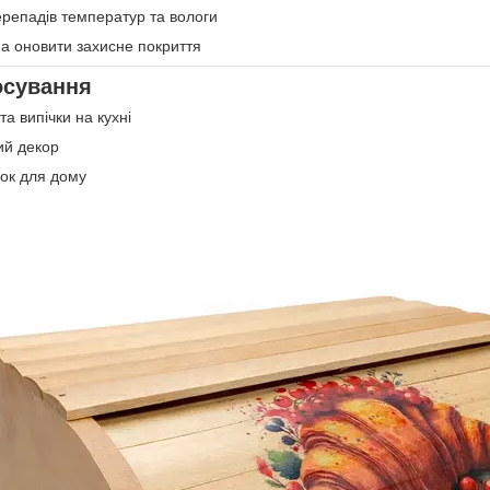
ерепадів температур та вологи
а оновити захисне покриття
осування
та випічки на кухні
ий декор
ок для дому