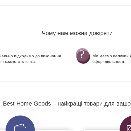
Чому нам можна довіряти
нально підходимо до виконання
Ми маємо великий д
я кожного клієнта.
сфері діяльності.
Best Home Goods – найкращі товари для вашо