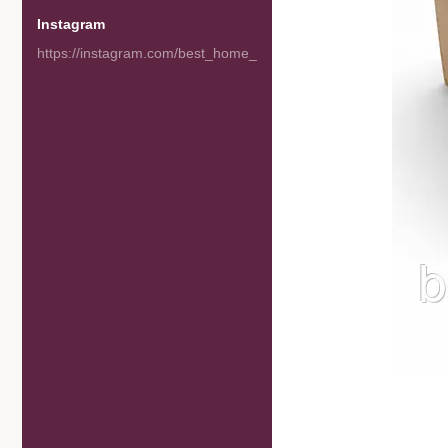
Instagram
https://instagram.com/best_home_goods