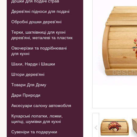
Дошки для подачі страв
Дерев'яні підноси для подачі
Обробні дошки дерев'яні
Терки, шатківниці для кухні
дерев'яні, металеві та пластик
Овочерізки та подрібнювачі
для кухні
Шахи, Нарди і Шашки
Штори дерев'яні
Товари Для Дому
Дари Природи
Аксесуари салону автомобіля
Кухарські лопатки, ложки,
щипці, шумівки для кухні
Сувеніри та подарунки