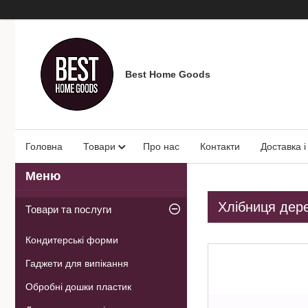
Best Home Goods
Головна
Товари
Про нас
Контакти
Доставка і
Хлібниця дере
Товари та послуги
Кондитерські форми
Гаджети для випікання
Обробні дошки пластик