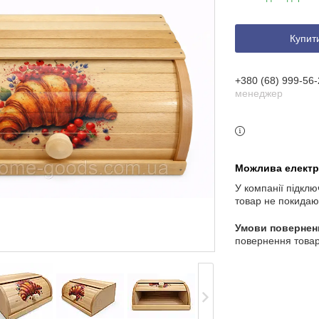
Купит
+380 (68) 999-56-
менеджер
У компанії підклю
товар не покидаю
повернення товар