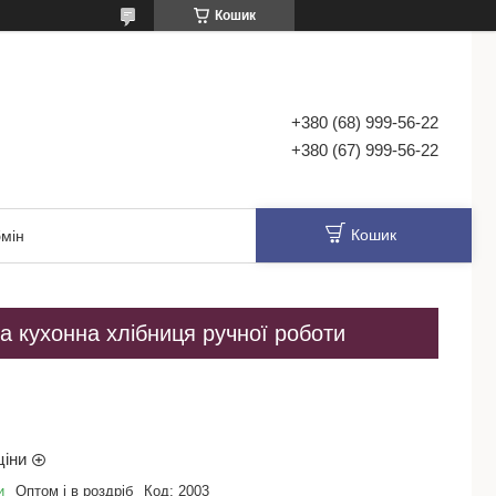
Кошик
+380 (68) 999-56-22
+380 (67) 999-56-22
Кошик
мін
а кухонна хлібниця ручної роботи
ціни
и
Оптом і в роздріб
Код:
2003