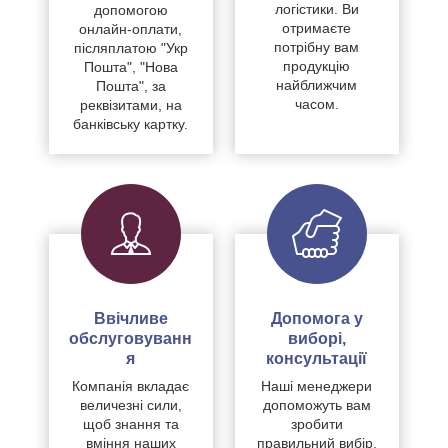
логістики. Ви
допомогою
отримаєте
онлайн-оплати,
потрібну вам
післяплатою "Укр
продукцію
Пошта", "Нова
найближчим
Пошта", за
часом.
реквізитами, на
банківську картку.
Ввічливе
Допомога у
обслуговуванн
виборі,
я
консультації
Компанія вкладає
Наші менеджери
величезні сили,
допоможуть вам
щоб знання та
зробити
вміння наших
правильний вибір,