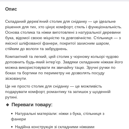
Опис
Складаний дерев’яний столик для сніданку — це ідеальне
рішення для тих, хто цінує комфорт, стиль і функціональність.
Основа столика та ніжки виготовлені з натуральної деревини
бука, відомої своєю міцністю та довговічністю. Стільниця — з
якісної шліфованої фанери, покритої захисним шаром,
стійким до вологи та забруднень.
Компактний та легкий, цей столик у чорному кольорі чудово
доповнить будь-який інтер'єр. Завдяки складаним ніжкам його
можна використовувати як звичайну тацю. Зручні ручки по
боках та бортики по периметру не дозволять посуду
зісковзнути.
Це не просто столик для сніданку — це можливість
подарувати комфорт, романтику та затишок у щоденній
рутині.
🔹 Переваги товару:
Натуральні матеріали: ніжки з бука, стільниця з
фанери
Надійна конструкція зі складними ніжками