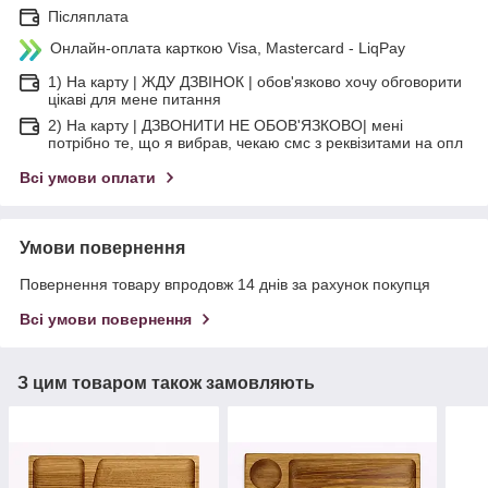
Післяплата
Онлайн-оплата карткою Visa, Mastercard - LiqPay
1) На карту | ЖДУ ДЗВІНОК | обов'язково хочу обговорити
цікаві для мене питання
2) На карту | ДЗВОНИТИ НЕ ОБОВ'ЯЗКОВО| мені
потрібно те, що я вибрав, чекаю смс з реквізитами на опл
Всі умови оплати
Умови повернення
Повернення товару впродовж 14 днів за рахунок покупця
Всі умови повернення
З цим товаром також замовляють