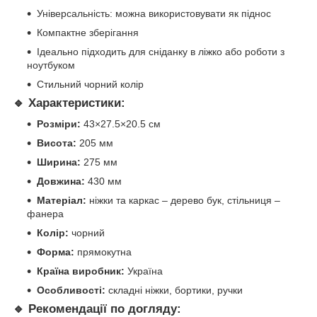
Універсальність: можна використовувати як піднос
Компактне зберігання
Ідеально підходить для сніданку в ліжко або роботи з
ноутбуком
Стильний чорний колір
🔹 Характеристики:
Розміри:
43×27.5×20.5 см
Висота:
205 мм
Ширина:
275 мм
Довжина:
430 мм
Матеріал:
ніжки та каркас – дерево бук, стільниця –
фанера
Колір:
чорний
Форма:
прямокутна
Країна виробник:
Україна
Особливості:
складні ніжки, бортики, ручки
🔹 Рекомендації по догляду: