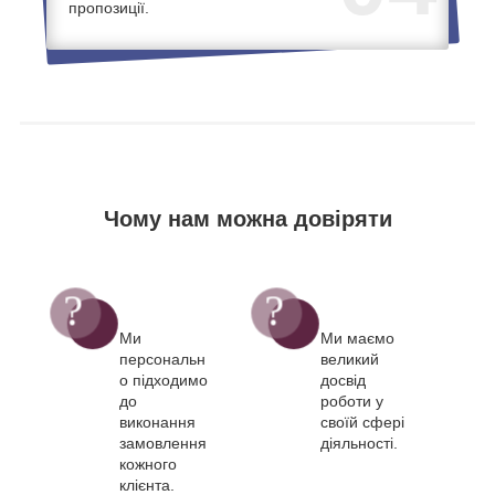
пропозиції.
Чому нам можна довіряти
Ми
Ми маємо
персональн
великий
о підходимо
досвід
до
роботи у
виконання
своїй сфері
замовлення
діяльності.
кожного
клієнта.