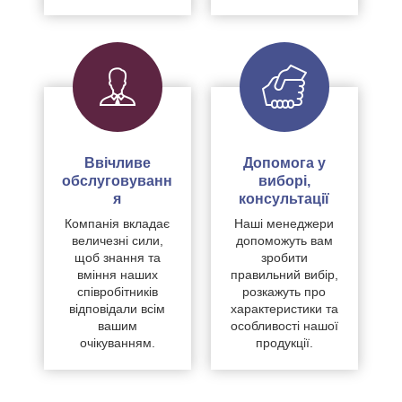
Ввічливе
Допомога у
обслуговуванн
виборі,
я
консультації
Компанія вкладає
Наші менеджери
величезні сили,
допоможуть вам
щоб знання та
зробити
вміння наших
правильний вибір,
співробітників
розкажуть про
відповідали всім
характеристики та
вашим
особливості нашої
очікуванням.
продукції.