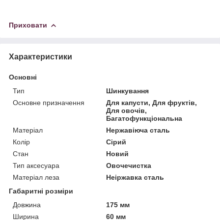
Приховати
Характеристики
Основні
Тип
Шинкування
Основне призначення
Для капусти, Для фруктів,
Для овочів,
Багатофункціональна
Матеріал
Нержавіюча сталь
Колір
Сірий
Стан
Новий
Тип аксесуара
Овочечистка
Матеріал леза
Неіржавка сталь
Габаритні розміри
Довжина
175 мм
Ширина
60 мм