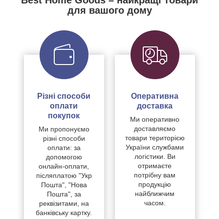
для вашого дому
Різні способи
Оперативна
оплати
доставка
покупок
Ми оперативно
доставляємо
Ми пропонуємо
товари територією
різні способи
України службами
оплати: за
логістики. Ви
допомогою
отримаєте
онлайн-оплати,
потрібну вам
післяплатою "Укр
продукцію
Пошта", "Нова
найближчим
Пошта", за
часом.
реквізитами, на
банківську картку.