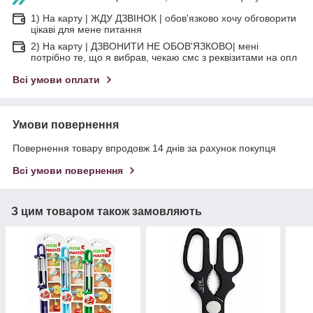
1) На карту | ЖДУ ДЗВІНОК | обов'язково хочу обговорити
цікаві для мене питання
2) На карту | ДЗВОНИТИ НЕ ОБОВ'ЯЗКОВО| мені
потрібно те, що я вибрав, чекаю смс з реквізитами на опл
Всі умови оплати
Умови повернення
Повернення товару впродовж 14 днів за рахунок покупця
Всі умови повернення
З цим товаром також замовляють