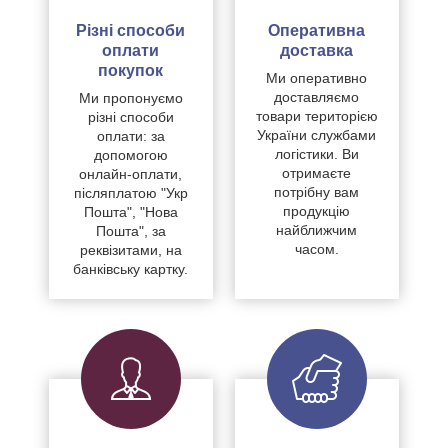
Різні способи
Оперативна
оплати
доставка
покупок
Ми оперативно
доставляємо
Ми пропонуємо
товари територією
різні способи
України службами
оплати: за
логістики. Ви
допомогою
отримаєте
онлайн-оплати,
потрібну вам
післяплатою "Укр
продукцію
Пошта", "Нова
найближчим
Пошта", за
часом.
реквізитами, на
банківську картку.