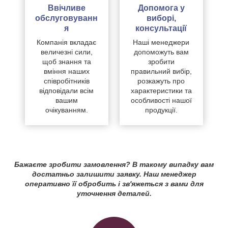
Ввічливе
Допомога у
обслуговуванн
виборі,
я
консультації
Компанія вкладає
Наші менеджери
величезні сили,
допоможуть вам
щоб знання та
зробити
вміння наших
правильний вибір,
співробітників
розкажуть про
відповідали всім
характеристики та
вашим
особливості нашої
очікуванням.
продукції.
Бажаєте зробити замовлення? В такому випадку вам
достатньо залишити заявку. Наш менеджер
оперативно її обробить і зв'яжеться з вами для
уточнення деталей.