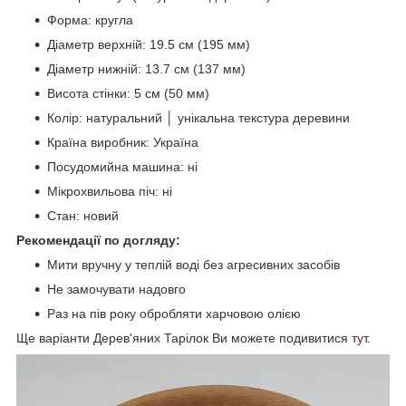
Форма: кругла
Діаметр верхній: 19.5 см (195 мм)
Діаметр нижній: 13.7 см (137 мм)
Висота стінки: 5 см (50 мм)
Колір: натуральний │ унікальна текстура деревини
Країна виробник: Україна
Посудомийна машина: ні
Мікрохвильова піч: ні
Стан: новий
Рекомендації по догляду:
Мити вручну у теплій воді без агресивних засобів
Не замочувати надовго
Раз на пів року обробляти харчовою олією
Ще варіанти Дерев'яних Тарілок Ви можете подивитися
тут
.