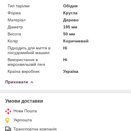
Тип тарілки
Обідня
Форма
Кругла
Матеріал
Дерево
Діаметр
195 мм
Висота
50 мм
Колір
Коричневий
Підходить для миття в
Ні
посудомийній машині
Використання в
Ні
мікрохвильовій печі
Країна виробник
Україна
Приховати
Умови доставки
Нова Пошта
Укрпошта
Транспортна компанія