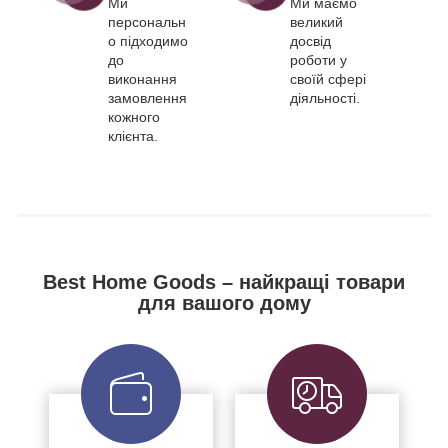
Ми
Ми маємо
персональн
великий
о підходимо
досвід
до
роботи у
виконання
своїй сфері
замовлення
діяльності.
кожного
клієнта.
Best Home Goods – найкращі товари
для вашого дому