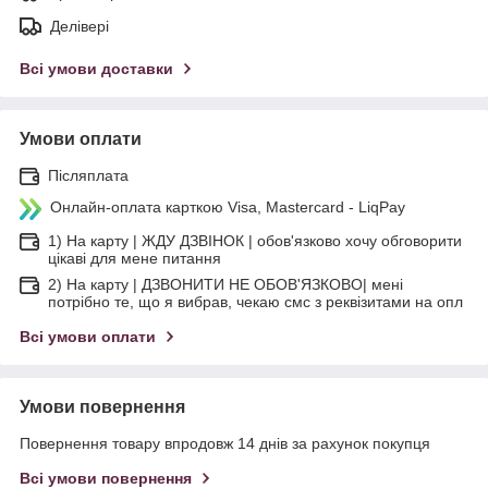
Делівері
Всі умови доставки
Умови оплати
Післяплата
Онлайн-оплата карткою Visa, Mastercard - LiqPay
1) На карту | ЖДУ ДЗВІНОК | обов'язково хочу обговорити
цікаві для мене питання
2) На карту | ДЗВОНИТИ НЕ ОБОВ'ЯЗКОВО| мені
потрібно те, що я вибрав, чекаю смс з реквізитами на опл
Всі умови оплати
Умови повернення
Повернення товару впродовж 14 днів за рахунок покупця
Всі умови повернення